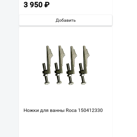
3 950
₽
Добавить
Ножки для ванны Roca 150412330