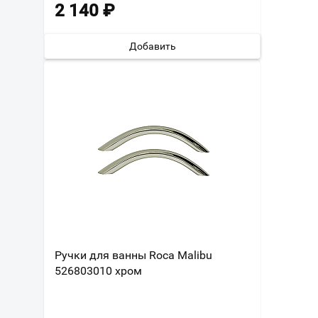
2 140
₽
Добавить
Ручки для ванны Roca Malibu
526803010 хром