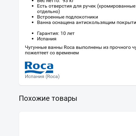
Вес нетто: 93 кг
Есть отверстия для ручек (хромированные
отдельно)
Встроенные подлокотники
Ванна оснащена антискользящим покрыт
Гарантия: 10 лет
Испания
Чугунные ванны Roca выполнены из прочного ч
пожелтеет со временем
Испания (Roca)
Похожие товары