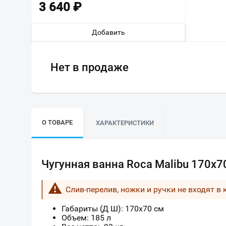
3 640
₽
Добавить
Нет в продаже
О ТОВАРЕ
ХАРАКТЕРИСТИКИ
Чугунная ванна Roca Malibu 170x7
Слив-перелив, ножки и ручки не входят в
Габариты (Д Ш):
170
x
70
см
Объем: 185 л