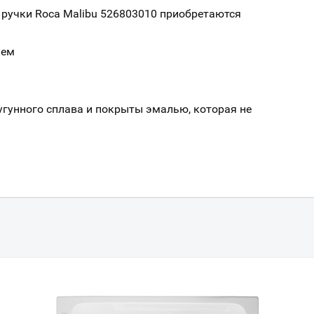
 ручки Roca Malibu 526803010 приобретаются
ием
угунного сплава и покрыты эмалью, которая не