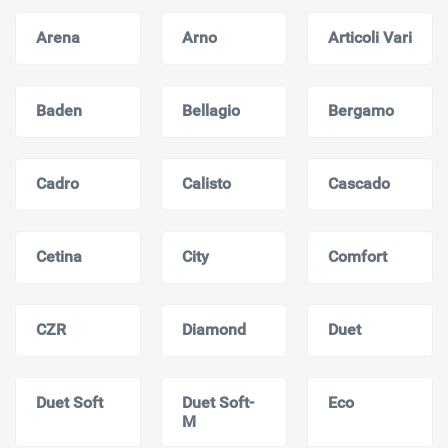
Arena
Arno
Articoli Vari
Baden
Bellagio
Bergamo
Cadro
Calisto
Cascado
Cetina
City
Comfort
CZR
Diamond
Duet
Duet Soft
Duet Soft-
Eco
M