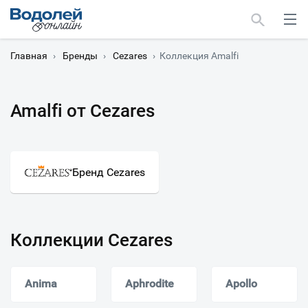
Главная
›
Бренды
›
Cezares
›
Коллекция Amalfi
Amalfi от Cezares
Москва
Мурманск
Бренд Cezares
Коллекции Cezares
Anima
Aphrodite
Apollo