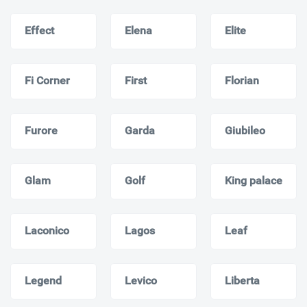
Effect
Elena
Elite
Fi Corner
First
Florian
Furore
Garda
Giubileo
Glam
Golf
King palace
Laconico
Lagos
Leaf
Legend
Levico
Liberta