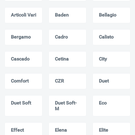
Articoli Vari
Baden
Bellagio
Bergamo
Cadro
Calisto
Cascado
Cetina
City
Comfort
CZR
Duet
Duet Soft
Duet Soft-
Eco
M
Effect
Elena
Elite