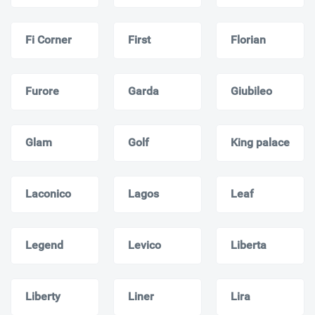
Fi Corner
First
Florian
Furore
Garda
Giubileo
Glam
Golf
King palace
Laconico
Lagos
Leaf
Legend
Levico
Liberta
Liberty
Liner
Lira