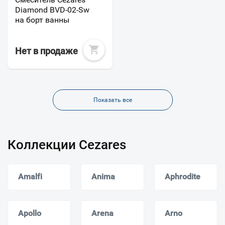
Diamond BVD-02-Sw
на борт ванны
Нет в продаже
Показать все
Коллекции Cezares
Amalfi
Anima
Aphrodite
Apollo
Arena
Arno