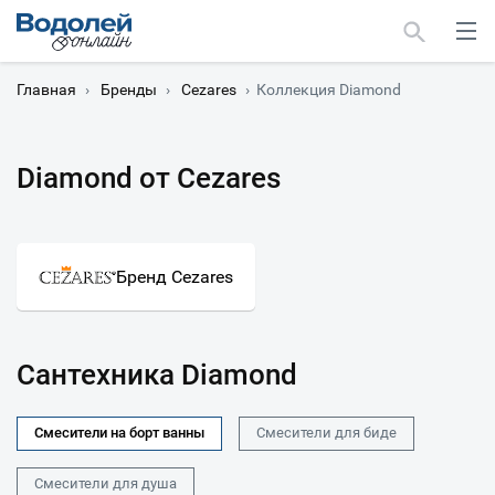
Главная
›
Бренды
›
Cezares
›
Коллекция Diamond
Diamond от Cezares
Москва
Мурманск
Бренд Cezares
Сантехника Diamond
Смесители на борт ванны
Смесители для биде
Смесители для душа