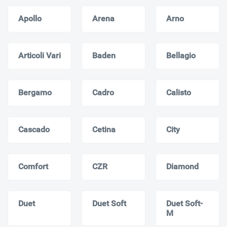
Apollo
Arena
Arno
Articoli Vari
Baden
Bellagio
Bergamo
Cadro
Calisto
Cascado
Cetina
City
Comfort
CZR
Diamond
Duet
Duet Soft
Duet Soft-
M