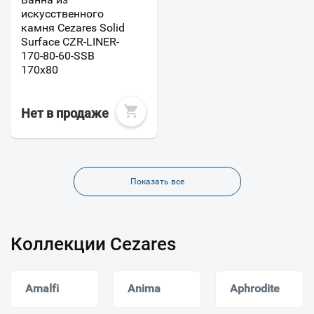
искусственного
камня Cezares Solid
Surface CZR-LINER-
170-80-60-SSB
170x80
Нет в продаже
Показать все
Коллекции Cezares
Amalfi
Anima
Aphrodite