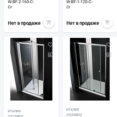
W-BF-2-160-C-
W-BF-1-120-C-
Cr
Cr
Нет в продаже
Нет в продаже
ИТАЛИЯ
ИТАЛИЯ
(CEZARES)
(CEZARES)