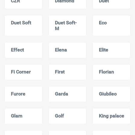
CZR
Diamond
Duet
Duet Soft
Duet Soft-
Eco
M
Effect
Elena
Elite
Fi Corner
First
Florian
Furore
Garda
Giubileo
Glam
Golf
King palace