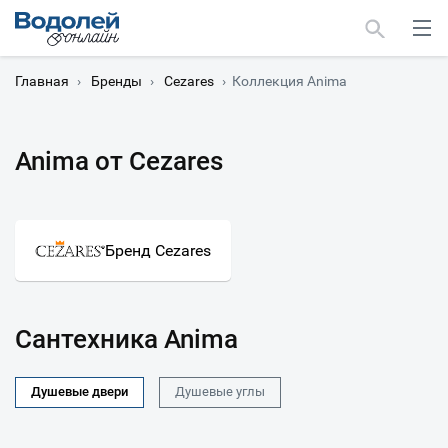
Главная
›
Бренды
›
Cezares
›
Коллекция Anima
Anima от Cezares
Москва
Мурманск
Бренд Cezares
Сантехника Anima
Душевые двери
Душевые углы