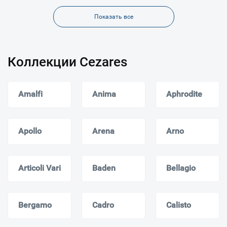
Показать все
Коллекции Cezares
Amalfi
Anima
Aphrodite
Apollo
Arena
Arno
Articoli Vari
Baden
Bellagio
Bergamo
Cadro
Calisto