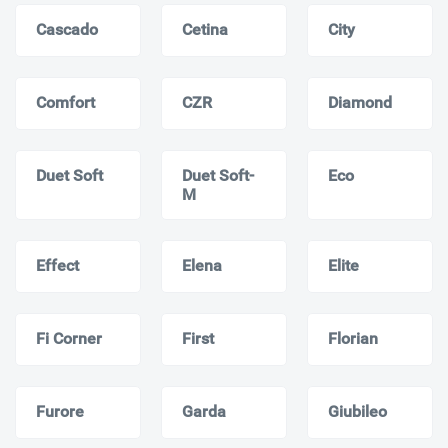
Cascado
Cetina
City
Comfort
CZR
Diamond
Duet Soft
Duet Soft-
Eco
M
Effect
Elena
Elite
Fi Corner
First
Florian
Furore
Garda
Giubileo