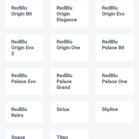
RedBlu
RedBlu
RedBlu
Origin Bit
Origin
Origin Evo
Elegance
RedBlu
RedBlu
RedBlu
Origin Evo
Origin One
Palace Bit
2
RedBlu
RedBlu
RedBlu
Palace Evo
Palace
Palace One
Grand
RedBlu
Sirius
Skyline
Retro
Space
Titan