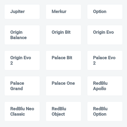
Jupiter
Merkur
Option
Origin
Origin Bit
Origin Evo
Balance
Origin Evo
Palace Bit
Palace Evo
2
2
Palace
Palace One
RedBlu
Grand
Apollo
RedBlu Neo
RedBlu
RedBlu
Classic
Object
Option