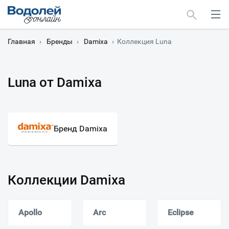
Главная
›
Бренды
›
Damixa
›
Коллекция Luna
Luna от Damixa
Москва
Мурманск
Бренд Damixa
Коллекции Damixa
Apollo
Arc
Eclipse