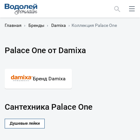
Главная
›
Бренды
›
Damixa
›
Коллекция Palace One
Palace One от Damixa
Москва
Мурманск
Бренд Damixa
Сантехника Palace One
Душевые лейки