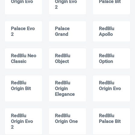
Origin Evo
Origin Evo
Palace Bit
2
Palace Evo
Palace
RedBlu
2
Grand
Apollo
RedBlu Neo
RedBlu
RedBlu
Classic
Object
Option
RedBlu
RedBlu
RedBlu
Origin Bit
Origin
Origin Evo
Elegance
RedBlu
RedBlu
RedBlu
Origin Evo
Origin One
Palace Bit
2