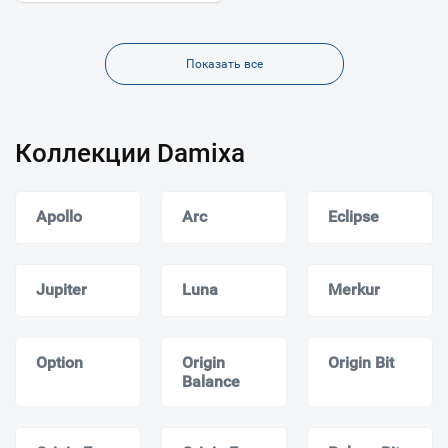
Показать все
Коллекции Damixa
Apollo
Arc
Eclipse
Jupiter
Luna
Merkur
Option
Origin
Origin Bit
Balance