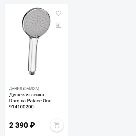
ДАНИЯ (DAMIXA)
Душевая лейка
Damixa Palace One
914100200
2 390
₽