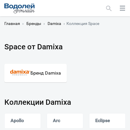
Главная
›
Бренды
›
Damixa
›
Коллекция Space
Space от Damixa
Москва
Мурманск
Бренд Damixa
Коллекции Damixa
Apollo
Arc
Eclipse