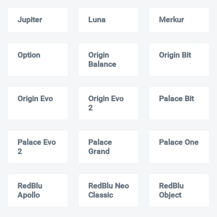
Jupiter
Luna
Merkur
Option
Origin
Origin Bit
Balance
Origin Evo
Origin Evo
Palace Bit
2
Palace Evo
Palace
Palace One
2
Grand
RedBlu
RedBlu Neo
RedBlu
Apollo
Classic
Object