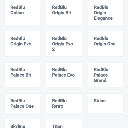
RedBlu
RedBlu
RedBlu
Option
Origin Bit
Origin
Elegance
RedBlu
RedBlu
RedBlu
Origin Evo
Origin Evo
Origin One
2
RedBlu
RedBlu
RedBlu
Palace Bit
Palace Evo
Palace
Grand
RedBlu
RedBlu
Sirius
Palace One
Retro
Skyline
Titan