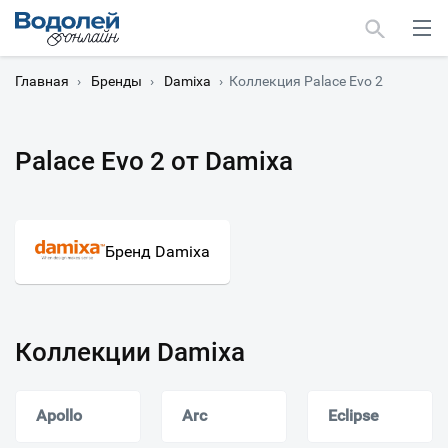
Главная
›
Бренды
›
Damixa
›
Коллекция Palace Evo 2
Palace Evo 2 от Damixa
Москва
Мурманск
Бренд Damixa
Коллекции Damixa
Apollo
Arc
Eclipse