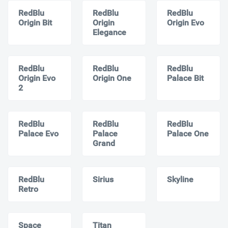
RedBlu
RedBlu
RedBlu
Origin Bit
Origin
Origin Evo
Elegance
RedBlu
RedBlu
RedBlu
Origin Evo
Origin One
Palace Bit
2
RedBlu
RedBlu
RedBlu
Palace Evo
Palace
Palace One
Grand
RedBlu
Sirius
Skyline
Retro
Space
Titan