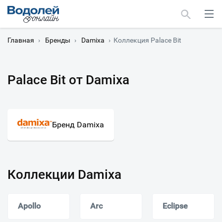
Главная
›
Бренды
›
Damixa
›
Коллекция Palace Bit
Palace Bit от Damixa
Москва
Мурманск
Бренд Damixa
Коллекции Damixa
Apollo
Arc
Eclipse