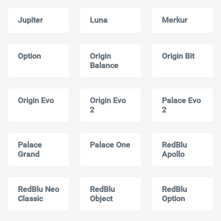
Jupiter
Luna
Merkur
Option
Origin
Origin Bit
Balance
Origin Evo
Origin Evo
Palace Evo
2
2
Palace
Palace One
RedBlu
Grand
Apollo
RedBlu Neo
RedBlu
RedBlu
Classic
Object
Option