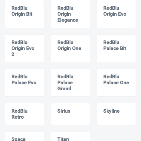
RedBlu
RedBlu
RedBlu
Origin Bit
Origin
Origin Evo
Elegance
RedBlu
RedBlu
RedBlu
Origin Evo
Origin One
Palace Bit
2
RedBlu
RedBlu
RedBlu
Palace Evo
Palace
Palace One
Grand
RedBlu
Sirius
Skyline
Retro
Space
Titan