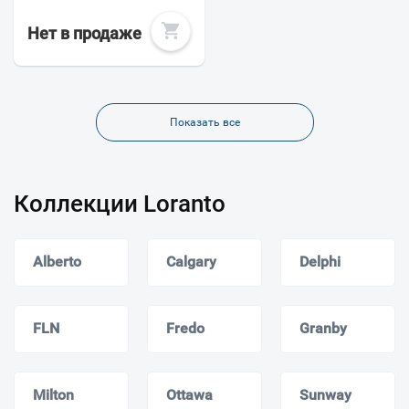
Нет в продаже
Показать все
Коллекции Loranto
Alberto
Calgary
Delphi
FLN
Fredo
Granby
Milton
Ottawa
Sunway