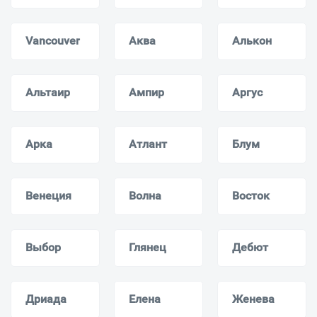
Vancouver
Аква
Алькон
Альтаир
Ампир
Аргус
Арка
Атлант
Блум
Венеция
Волна
Восток
Выбор
Глянец
Дебют
Дриада
Елена
Женева