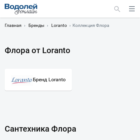
Главная
›
Бренды
›
Loranto
›
Коллекция Флора
Флора от Loranto
Москва
Мурманск
Бренд Loranto
Сантехника Флора