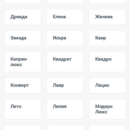
Дриада
Елена
Женева
Звезда
Искра
Каир
Каприз-
Квадрат
Квадро
люкс
Конверт
Лавр
Лацио
Лето
Лилия
Модерн
Люкс