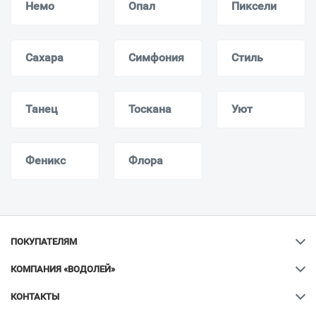
Немо
Опал
Пиксели
Сахара
Симфония
Стиль
Танец
Тоскана
Уют
Феникс
Флора
ПОКУПАТЕЛЯМ
КОМПАНИЯ «ВОДОЛЕЙ»
КОНТАКТЫ
Ваш город
?