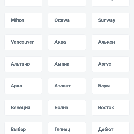
Milton
Ottawa
Sunway
Vancouver
Аква
Алькон
Альтаир
Ампир
Аргус
Арка
Атлант
Блум
Венеция
Волна
Восток
Выбор
Глянец
Дебют