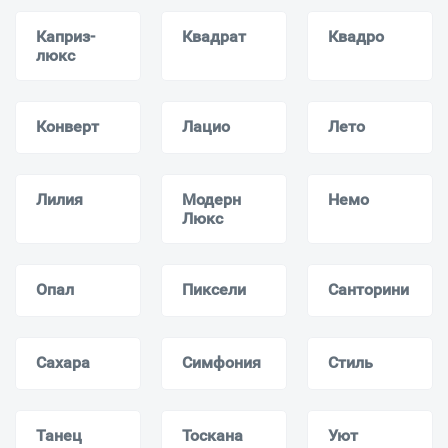
Каприз-
Квадрат
Квадро
люкс
Конверт
Лацио
Лето
Лилия
Модерн
Немо
Люкс
Опал
Пиксели
Санторини
Сахара
Симфония
Стиль
Танец
Тоскана
Уют