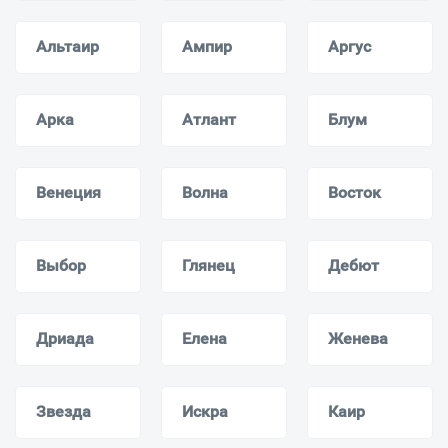
Альтаир
Ампир
Аргус
Арка
Атлант
Блум
Венеция
Волна
Восток
Выбор
Глянец
Дебют
Дриада
Елена
Женева
Звезда
Искра
Каир