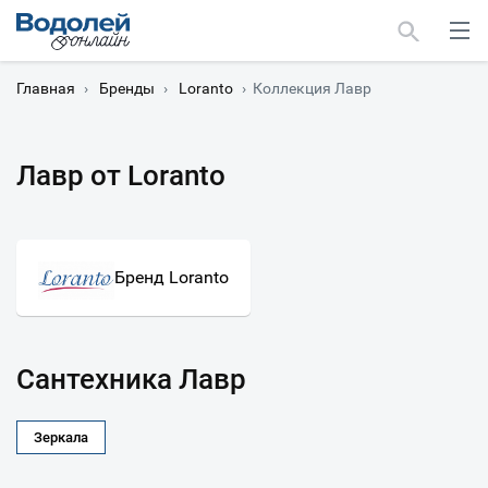
Главная
›
Бренды
›
Loranto
›
Коллекция Лавр
Лавр от Loranto
Москва
Мурманск
Бренд Loranto
Сантехника Лавр
Зеркала