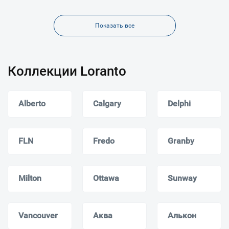
Показать все
Коллекции Loranto
Alberto
Calgary
Delphi
FLN
Fredo
Granby
Milton
Ottawa
Sunway
Vancouver
Аква
Алькон