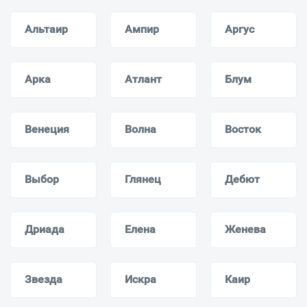
Альтаир
Ампир
Аргус
Арка
Атлант
Блум
Венеция
Волна
Восток
Выбор
Глянец
Дебют
Дриада
Елена
Женева
Звезда
Искра
Каир