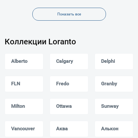
Показать все
Коллекции Loranto
Alberto
Calgary
Delphi
FLN
Fredo
Granby
Milton
Ottawa
Sunway
Vancouver
Аква
Алькон