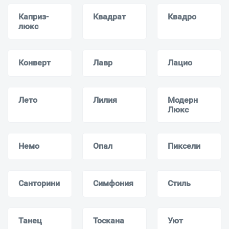
Каприз-
Квадрат
Квадро
люкс
Конверт
Лавр
Лацио
Лето
Лилия
Модерн
Люкс
Немо
Опал
Пиксели
Санторини
Симфония
Стиль
Танец
Тоскана
Уют