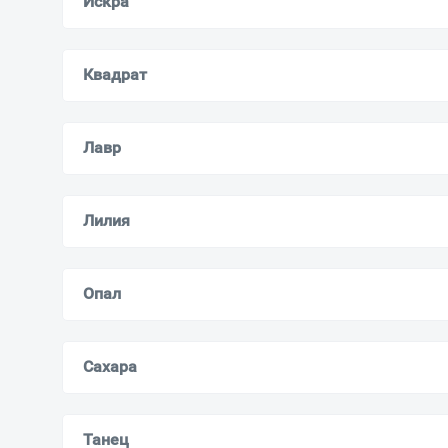
Искра
Квадрат
Лавр
Лилия
Опал
Сахара
Танец