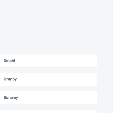
Delphi
Granby
Sunway