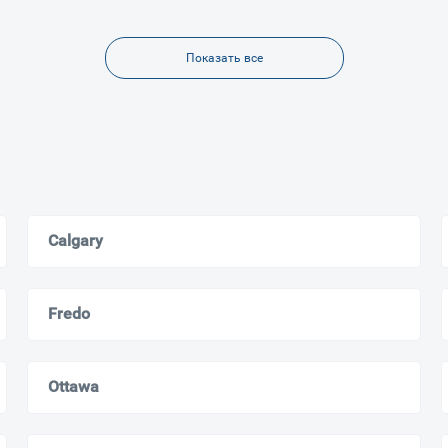
Показать все
Calgary
Fredo
Ottawa
Ваш город
?