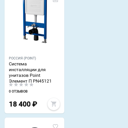
РОССИЯ (POINT)
Система
инсталляции для
унитазов Point
Элемент П PN45121
0 ОТЗЫВОВ
18 400
₽