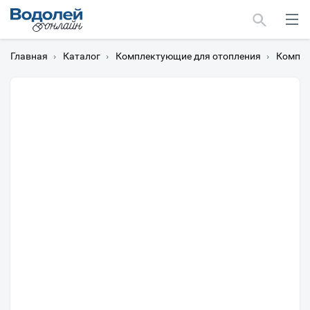
Главная
›
Каталог
›
Комплектующие для отопления
›
Компле
Москва
Мурманск