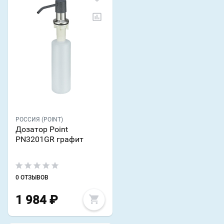
РОССИЯ (POINT)
Дозатор Point
PN3201GR графит
0 ОТЗЫВОВ
1 984
₽