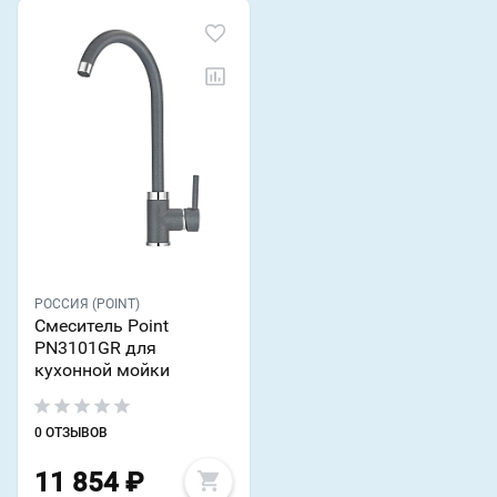
РОССИЯ (POINT)
Смеситель Point
PN3101GR для
кухонной мойки
0 ОТЗЫВОВ
11 854
₽