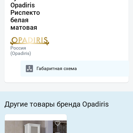
Opadiris
Риспекто
белая
матовая
Россия
(Opadiris)
Габаритная схема
Другие товары бренда Opadiris