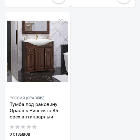
РОССИЯ (OPADIRIS)
Тумба под раковину
Opadiris Риспекто 85
орех антикварный
0 ОТЗЫВОВ