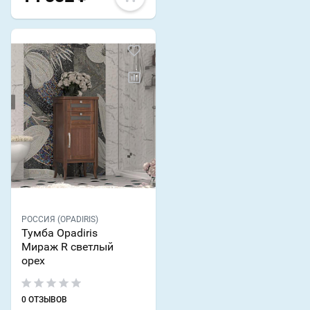
РОССИЯ (OPADIRIS)
Тумба Opadiris
Мираж R светлый
орех
0 ОТЗЫВОВ