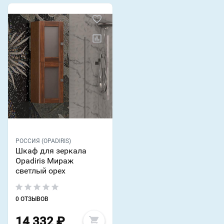
РОССИЯ (OPADIRIS)
Шкаф для зеркала
Opadiris Мираж
светлый орех
0 ОТЗЫВОВ
14 332
₽