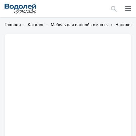
Главная
›
Каталог
›
Мебель для ванной комнаты
›
Напольны
Москва
Мурманск