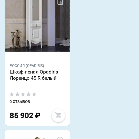
РОССИЯ (OPADIRIS)
Шкаф-пенал Opadiris
Лоренцо 45 R белый
0 ОТЗЫВОВ
85 902
₽