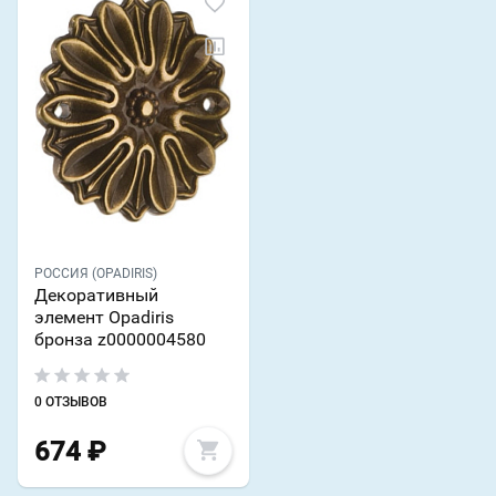
РОССИЯ (OPADIRIS)
Декоративный
элемент Opadiris
бронза z0000004580
0 ОТЗЫВОВ
674
₽