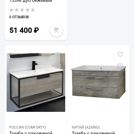
120М дуб бежевый
0 ОТЗЫВОВ
51 400
₽
РОССИЯ (COMFORTY)
КИТАЙ (AZARIO)
Тумба с раковиной
Тумба с раковиной