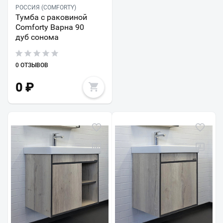
РОССИЯ (COMFORTY)
Тумба с раковиной
Comforty Варна 90
дуб сонома
0 ОТЗЫВОВ
0
₽