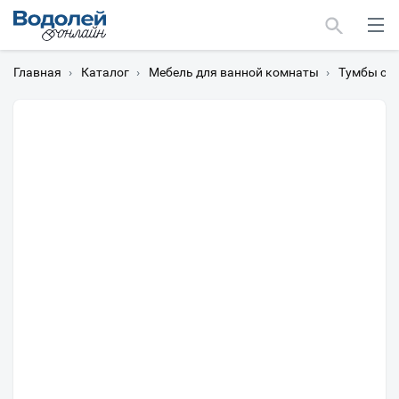
Главная
›
Каталог
›
Мебель для ванной комнаты
›
Тумбы с 
Москва
Мурманск