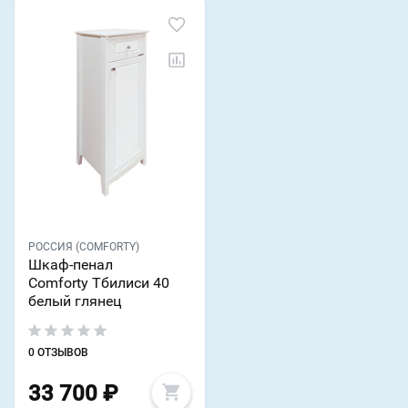
РОССИЯ (COMFORTY)
Шкаф-пенал
Comforty Тбилиси 40
белый глянец
0 ОТЗЫВОВ
33 700
₽