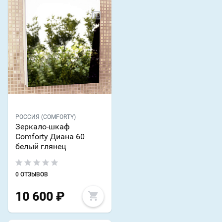
РОССИЯ (COMFORTY)
Зеркало-шкаф
Comforty Диана 60
белый глянец
0 ОТЗЫВОВ
10 600
₽