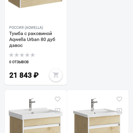
РОССИЯ (AQWELLA)
Тумба с раковиной
Aqwella Urban 80 дуб
давос
0 ОТЗЫВОВ
21 843
₽