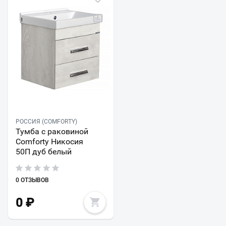
РОССИЯ (COMFORTY)
Тумба с раковиной
Comforty Никосия
50П дуб белый
0 ОТЗЫВОВ
0
₽