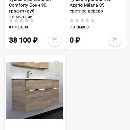
Comforty Бонн 90
Azario Milana 85
графит/дуб
светлое дерево
дымчатый
0 ОТЗЫВОВ
0 ОТЗЫВОВ
38 100
₽
0
₽