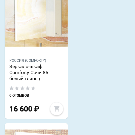
РОССИЯ (COMFORTY)
Зеркало-шкаф
Comforty Сочи 85
белый глянец
0 ОТЗЫВОВ
16 600
₽