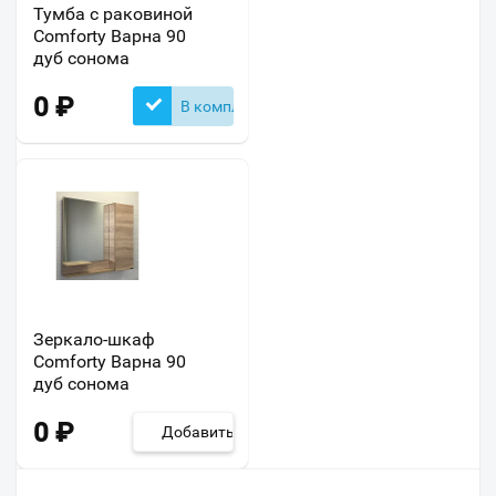
Тумба с раковиной
Comforty Варна 90
дуб сонома
0
₽
В комплекте
Зеркало-шкаф
Comforty Варна 90
дуб сонома
0
₽
Добавить