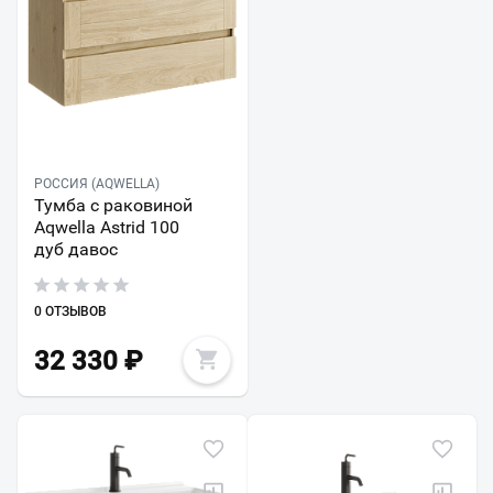
РОССИЯ (AQWELLA)
Тумба с раковиной
Aqwella Astrid 100
дуб давос
0 ОТЗЫВОВ
32 330
₽