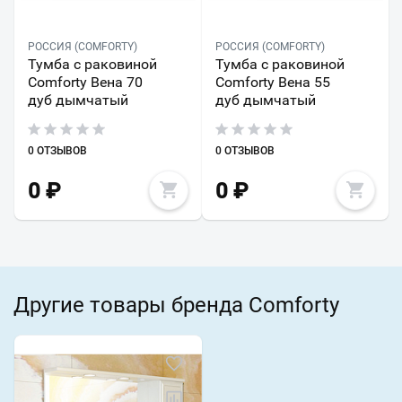
РОССИЯ (COMFORTY)
РОССИЯ (COMFORTY)
Тумба с раковиной
Тумба с раковиной
Comforty Вена 70
Comforty Вена 55
дуб дымчатый
дуб дымчатый
0 ОТЗЫВОВ
0 ОТЗЫВОВ
0
₽
0
₽
Другие товары бренда Comforty