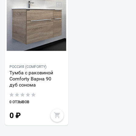
РОССИЯ (COMFORTY)
Тумба с раковиной
Comforty Варна 90
дуб сонома
0 ОТЗЫВОВ
0
₽