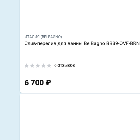
ИТАЛИЯ (BELBAGNO)
Слив-перелив для ванны BelBagno BB39-OVF-BRN
0 ОТЗЫВОВ
6 700
₽