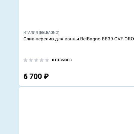
ИТАЛИЯ (BELBAGNO)
Слив-перелив для ванны BelBagno BB39-OVF-ORO
0 ОТЗЫВОВ
6 700
₽