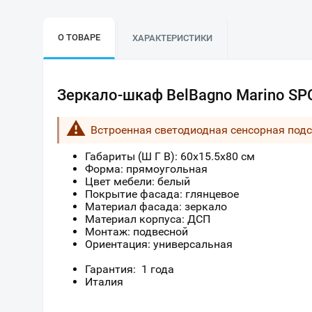
О ТОВАРЕ
ХАРАКТЕРИСТИКИ
Зеркало-шкаф BelBagno Marino S
Встроенная светодиодная сенсорная подс
Габариты (Ш Г В):
60
x
15.5
x
80
см
Форма: прямоугольная
Цвет мебели: белый
Покрытие фасада: глянцевое
Материал фасада: зеркало
Материал корпуса: ДСП
Монтаж: подвесной
Ориентация: универсальная
Гарантия: 1 года
Италия