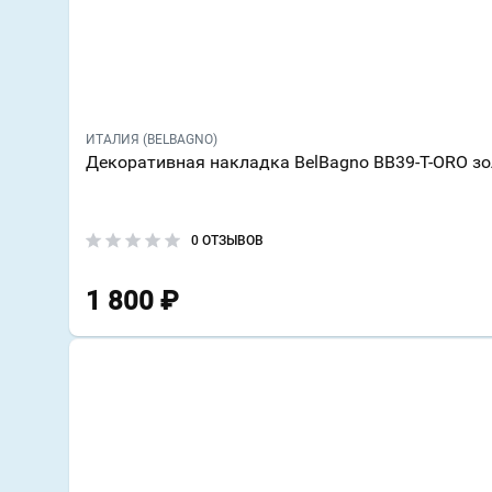
ИТАЛИЯ (BELBAGNO)
Декоративная накладка BelBagno BB39-T-ORO з
0 ОТЗЫВОВ
1 800
₽