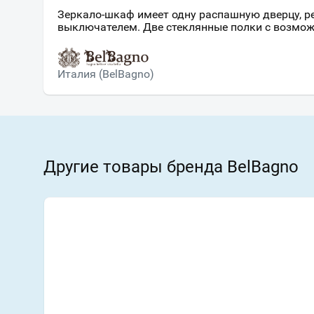
Зеркало-шкаф имеет одну распашную дверцу, ре
выключателем. Две стеклянные полки с возмо
Италия (BelBagno)
Другие товары бренда BelBagno