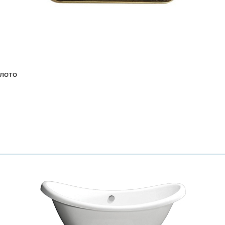
олото