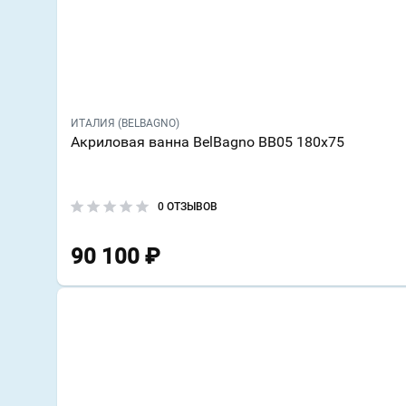
ИТАЛИЯ (BELBAGNO)
Акриловая ванна BelBagno BB05 180х75
0 ОТЗЫВОВ
90 100
₽