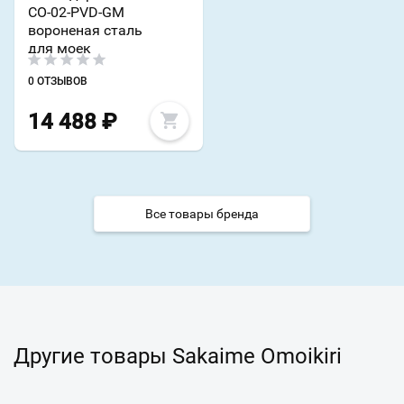
CO-02-PVD-GM
вороненая сталь
для моек
0 ОТЗЫВОВ
14 488
₽
Все товары бренда
Другие товары Sakaime Omoikiri