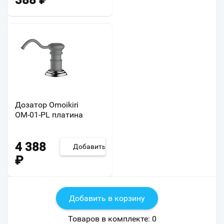
388
₽
Дозатор Omoikiri
ОМ-01-PL платина
4 388
Добавить
₽
Добавить в корзину
Товаров в комплекте:
0