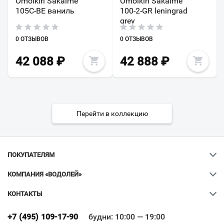
Omoikiri Sakaime
Omoikiri Sakaime
105C-BE ваниль
100-2-GR leningrad
grey
0 ОТЗЫВОВ
0 ОТЗЫВОВ
42 088
₽
42 888
₽
Перейти в коллекцию
ПОКУПАТЕЛЯМ
КОМПАНИЯ «ВОДОЛЕЙ»
КОНТАКТЫ
Ваш город
?
+7 (495) 109-17-90
будни: 10:00 — 19:00