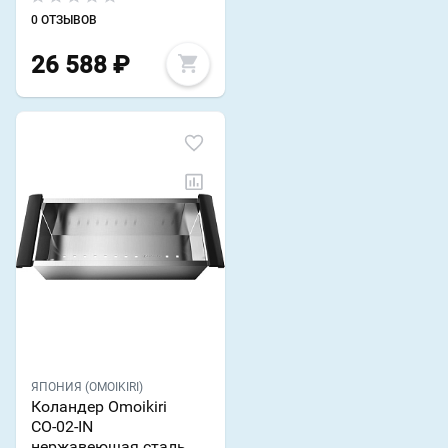
0 ОТЗЫВОВ
26 588
₽
ЯПОНИЯ (OMOIKIRI)
Коландер Omoikiri
CO-02-IN
нержавеющая сталь