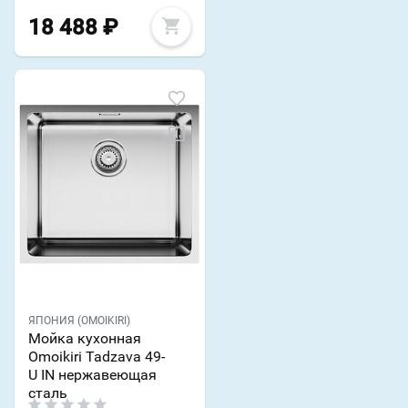
18 488
₽
ЯПОНИЯ (OMOIKIRI)
Мойка кухонная
Omoikiri Tadzava 49-
U IN нержавеющая
сталь