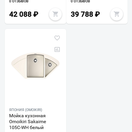
0 ОТЗЫВОВ
0 ОТЗЫВОВ
42 088
₽
39 788
₽
ЯПОНИЯ (OMOIKIRI)
Мойка кухонная
Omoikiri Sakaime
105C-WH белый