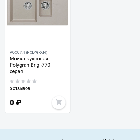
РОССИЯ (POLYGRAN)
Мойка кухонная
Polygran Brig -770
серая
0 ОТЗЫВОВ
0
₽