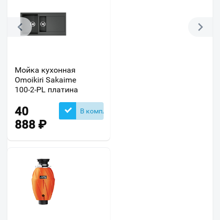
Мойка кухонная
Omoikiri Sakaime
100-2-PL платина
40
В комплекте
888
₽