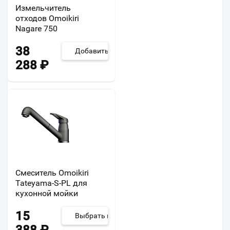
Измельчитель
отходов Omoikiri
Nagare 750
38
Добавить
288
₽
Смеситель Omoikiri
Tateyama-S-PL для
кухонной мойки
15
Выбрать из 2