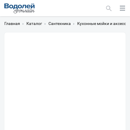
Главная
›
Каталог
›
Сантехника
›
Кухонные мойки и аксессу
Москва
Мурманск