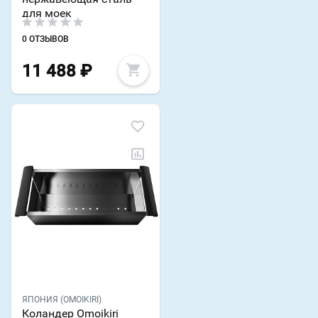
для моек
0 ОТЗЫВОВ
11 488
₽
ЯПОНИЯ (OMOIKIRI)
Коландер Omoikiri