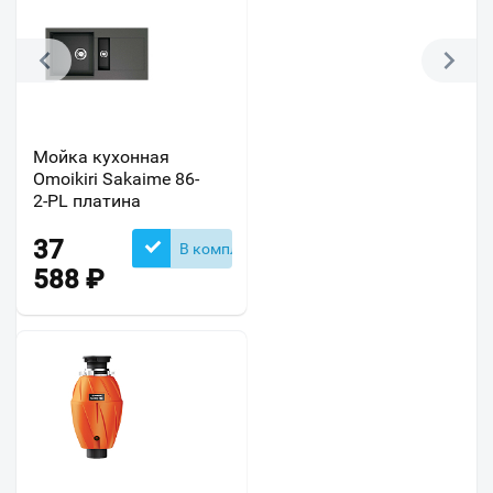
Мойка кухонная
Omoikiri Sakaime 86-
2-PL платина
37
В комплекте
588
₽