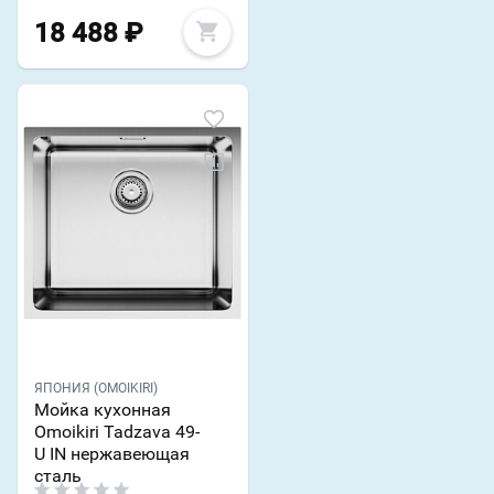
18 488
₽
ЯПОНИЯ (OMOIKIRI)
Мойка кухонная
Omoikiri Tadzava 49-
U IN нержавеющая
сталь