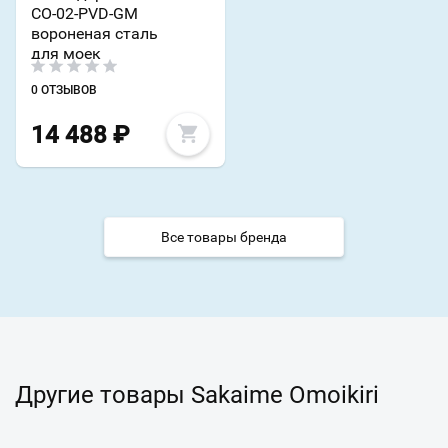
CO-02-PVD-GM
вороненая сталь
для моек
0 ОТЗЫВОВ
14 488
₽
Все товары бренда
Другие товары Sakaime Omoikiri