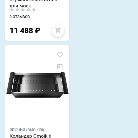
для моек
0 ОТЗЫВОВ
11 488
₽
ЯПОНИЯ (OMOIKIRI)
Коландер Omoikiri