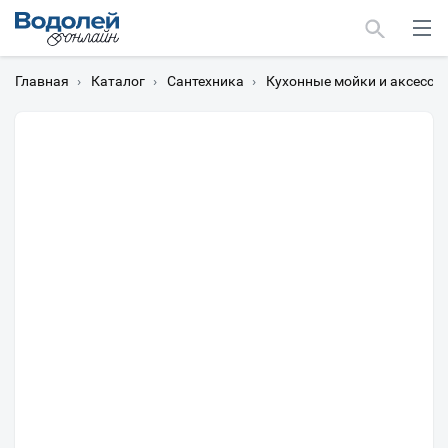
Главная
›
Каталог
›
Сантехника
›
Кухонные мойки и аксессу
Москва
Мурманск