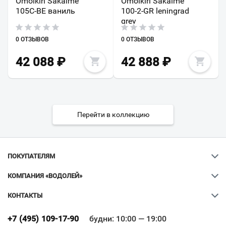
Omoikiri Sakaime
Omoikiri Sakaime
105C-BE ваниль
100-2-GR leningrad
grey
0 ОТЗЫВОВ
0 ОТЗЫВОВ
42 088
₽
42 888
₽
Перейти в коллекцию
ПОКУПАТЕЛЯМ
КОМПАНИЯ «ВОДОЛЕЙ»
КОНТАКТЫ
Ваш город
?
+7 (495) 109-17-90
будни: 10:00 — 19:00