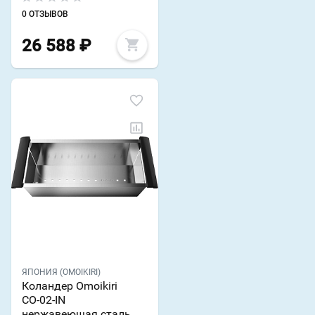
0 ОТЗЫВОВ
26 588
₽
ЯПОНИЯ (OMOIKIRI)
Коландер Omoikiri
CO-02-IN
нержавеющая сталь