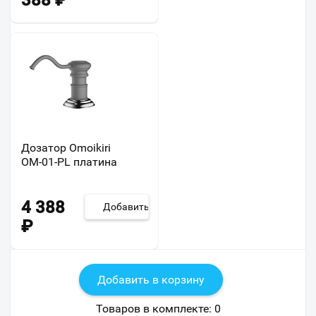
388
₽
Дозатор Omoikiri
ОМ-01-PL платина
4 388
Добавить
₽
Добавить в корзину
Товаров в комплекте:
0