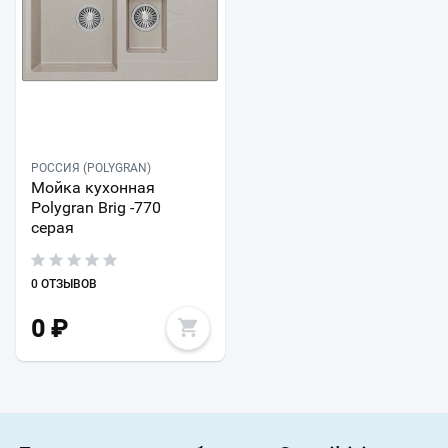
РОССИЯ (POLYGRAN)
Мойка кухонная
Polygran Brig -770
серая
0 ОТЗЫВОВ
0
₽