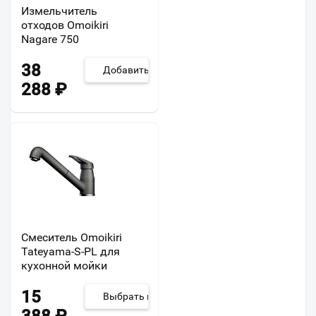
Измельчитель
отходов Omoikiri
Nagare 750
38
Добавить
288
₽
Смеситель Omoikiri
Tateyama-S-PL для
кухонной мойки
15
Выбрать из 2