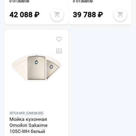
0 ОТЗЫВОВ
0 ОТЗЫВОВ
42 088
₽
39 788
₽
ЯПОНИЯ (OMOIKIRI)
Мойка кухонная
Omoikiri Sakaime
105C-WH белый