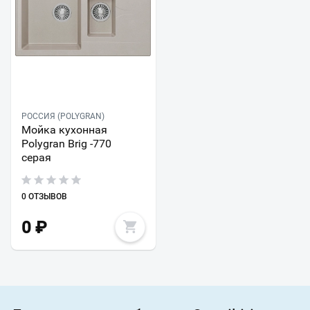
РОССИЯ (POLYGRAN)
Мойка кухонная
Polygran Brig -770
серая
0 ОТЗЫВОВ
0
₽