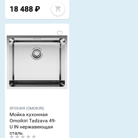
18 488
₽
ЯПОНИЯ (OMOIKIRI)
Мойка кухонная
Omoikiri Tadzava 49-
U IN нержавеющая
сталь