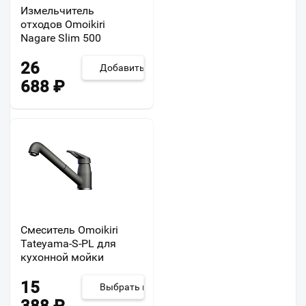
Измельчитель
отходов Omoikiri
Nagare Slim 500
26
Добавить
688
₽
Смеситель Omoikiri
Tateyama-S-PL для
кухонной мойки
15
Выбрать из 2