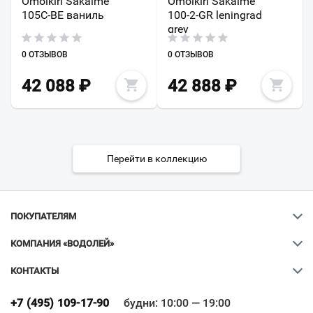
Omoikiri Sakaime
Omoikiri Sakaime
105C-BE ваниль
100-2-GR leningrad
grey
0 ОТЗЫВОВ
0 ОТЗЫВОВ
42 088
₽
42 888
₽
Перейти в коллекцию
ПОКУПАТЕЛЯМ
КОМПАНИЯ «ВОДОЛЕЙ»
КОНТАКТЫ
Ваш город
?
+7 (495) 109-17-90
будни: 10:00 — 19:00