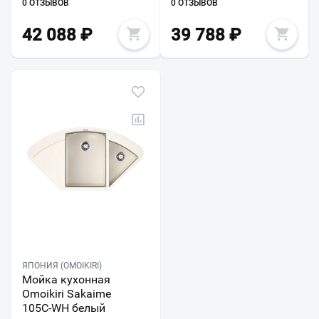
0 ОТЗЫВОВ
0 ОТЗЫВОВ
42 088
₽
39 788
₽
ЯПОНИЯ (OMOIKIRI)
Мойка кухонная
Omoikiri Sakaime
105C-WH белый