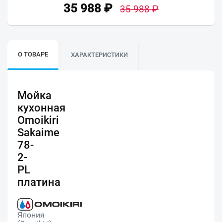
35 988
₽
35 988
₽
О ТОВАРЕ
ХАРАКТЕРИСТИКИ
Мойка
кухонная
Omoikiri
Sakaime
78-
2-
PL
платина
Япония