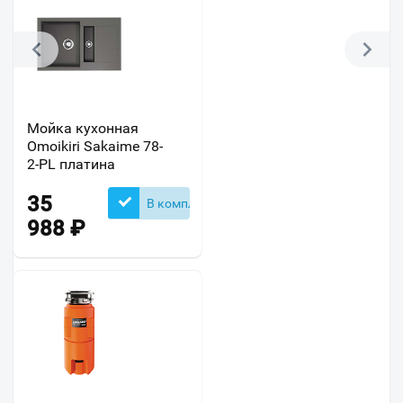
Мойка кухонная
Omoikiri Sakaime 78-
2-PL платина
35
В комплекте
988
₽