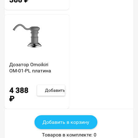
388
₽
Дозатор Omoikiri
ОМ-01-PL платина
4 388
Добавить
₽
Добавить в корзину
Товаров в комплекте:
0