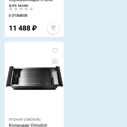
для моек
0 ОТЗЫВОВ
11 488
₽
ЯПОНИЯ (OMOIKIRI)
Коландер Omoikiri