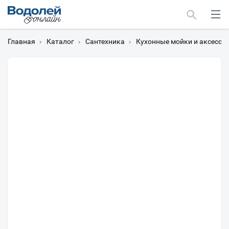
Главная
›
Каталог
›
Сантехника
›
Кухонные мойки и аксессу
Москва
Мурманск