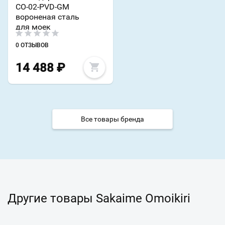
CO-02-PVD-GM
вороненая сталь
для моек
0 ОТЗЫВОВ
14 488
₽
Все товары бренда
Другие товары Sakaime Omoikiri