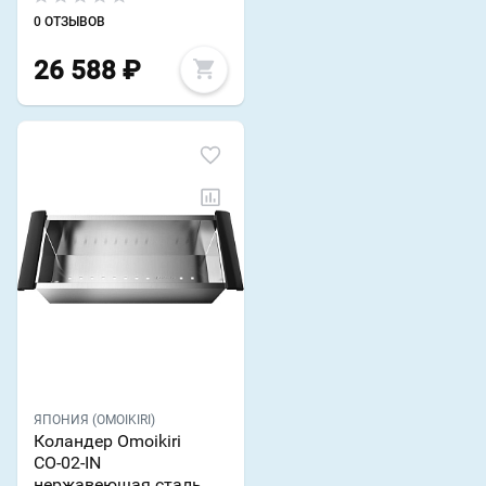
0 ОТЗЫВОВ
26 588
₽
ЯПОНИЯ (OMOIKIRI)
Коландер Omoikiri
CO-02-IN
нержавеющая сталь