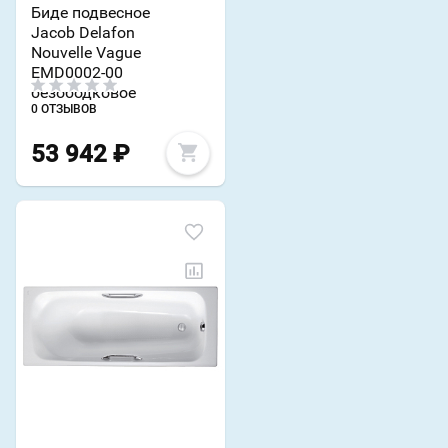
Биде подвесное
Jacob Delafon
Nouvelle Vague
EMD0002-00
безободковое
0 ОТЗЫВОВ
53 942
₽