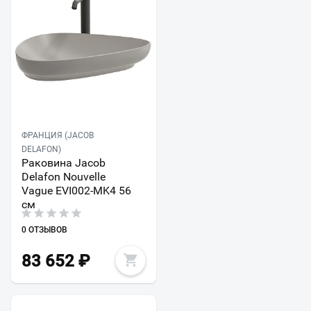
ФРАНЦИЯ (JACOB
DELAFON)
Раковина Jacob
Delafon Nouvelle
Vague EVI002-MK4 56
см
0 ОТЗЫВОВ
83 652
₽