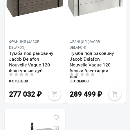
ФРАНЦИЯ (JACOB
ФРАНЦИЯ (JACOB
DELAFON)
DELAFON)
Тумба под раковину
Тумба под раковину
Jacob Delafon
Jacob Delafon
Nouvelle Vague 120
Nouvelle Vague 120
фактурный дуб
белый блестящий
лак
0 ОТЗЫВОВ
0 ОТЗЫВОВ
277 032
₽
289 499
₽