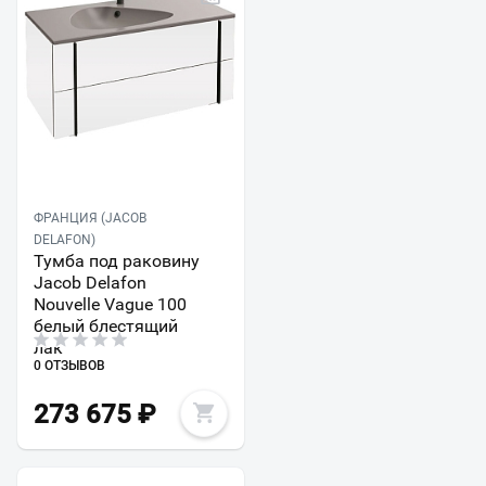
ФРАНЦИЯ (JACOB
DELAFON)
Тумба под раковину
Jacob Delafon
Nouvelle Vague 100
белый блестящий
лак
0 ОТЗЫВОВ
273 675
₽