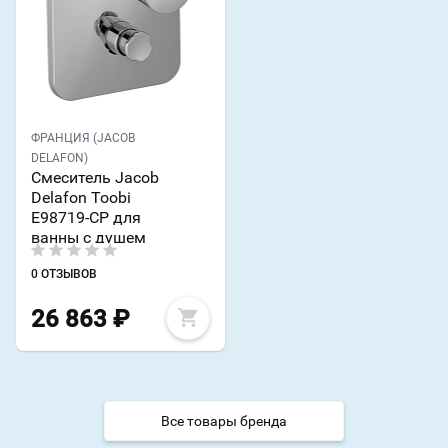
ФРАНЦИЯ (JACOB
DELAFON)
Смеситель Jacob
Delafon Toobi
E98719-CP для
ванны с душем
0 ОТЗЫВОВ
26 863
₽
Все товары бренда