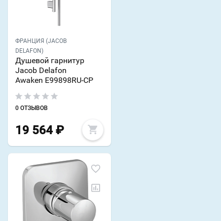
ФРАНЦИЯ (JACOB
DELAFON)
Душевой гарнитур
Jacob Delafon
Awaken E99898RU-CP
0 ОТЗЫВОВ
19 564
₽