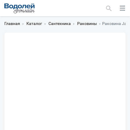
Главная
›
Каталог
›
Сантехника
›
Раковины
›
Раковина Jaco
Москва
Мурманск