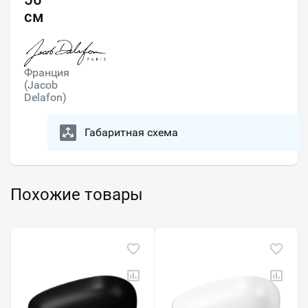
см
Франция
(Jacob
Delafon)
Габаритная схема
Похожие товары