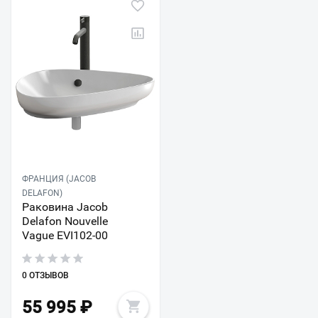
ФРАНЦИЯ (JACOB
DELAFON)
Раковина Jacob
Delafon Nouvelle
Vague EVI102-00
0 ОТЗЫВОВ
55 995
₽