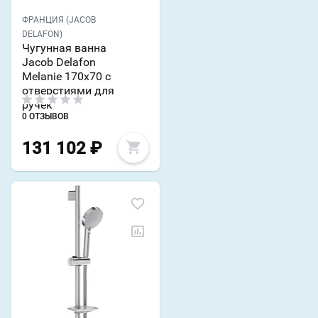
ФРАНЦИЯ (JACOB
DELAFON)
Чугунная ванна
Jacob Delafon
Melanie 170х70 с
отверстиями для
ручек
0 ОТЗЫВОВ
131 102
₽