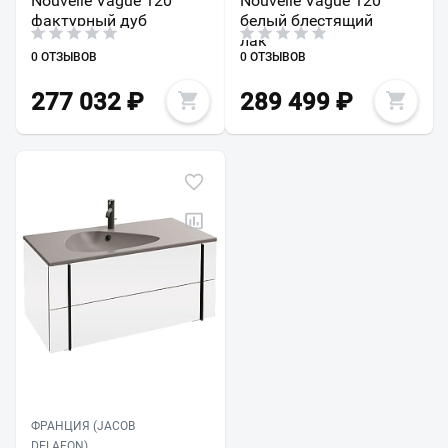
Nouvelle Vague 120
Nouvelle Vague 120
фактурный дуб
белый блестящий
лак
0 ОТЗЫВОВ
0 ОТЗЫВОВ
277 032
₽
289 499
₽
ФРАНЦИЯ (JACOB
DELAFON)