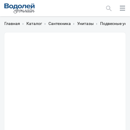
Главная
›
Каталог
›
Сантехника
›
Унитазы
›
Подвесные уни
Москва
Мурманск