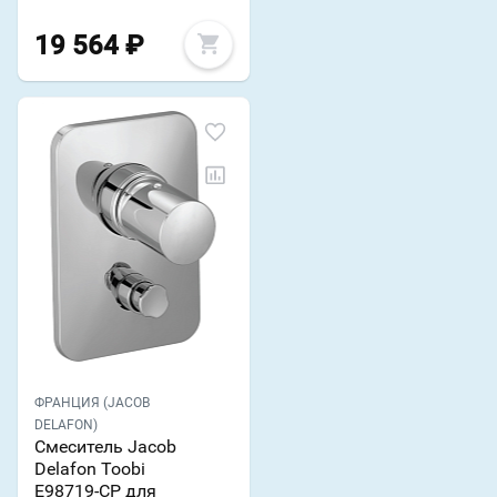
19 564
₽
ФРАНЦИЯ (JACOB
DELAFON)
Смеситель Jacob
Delafon Toobi
E98719-CP для