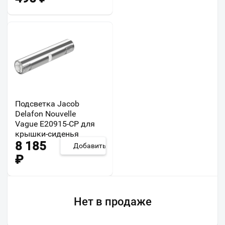
Подсветка Jacob
Delafon Nouvelle
Vague E20915-CP для
крышки-сиденья
8 185
Добавить
₽
Нет в продаже