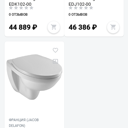
EDK102-00
EDJ102-00
0 ОТЗЫВОВ
0 ОТЗЫВОВ
44 889
₽
46 386
₽
ФРАНЦИЯ (JACOB
DELAFON)