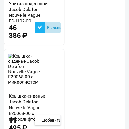
Унитаз подвесной
Jacob Delafon
Nouvelle Vague
EDJ102-00
46
В комплекте
386
₽
Крышка-сиденье
Jacob Delafon
Nouvelle Vague
E20068-00 с
микролифтом
11
Добавить
495
₽