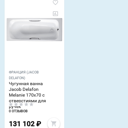
ФРАНЦИЯ (JACOB
DELAFON)
Чугунная ванна
Jacob Delafon
Melanie 170х70 с
отверстиями для
ручек
0 ОТЗЫВОВ
131 102
₽