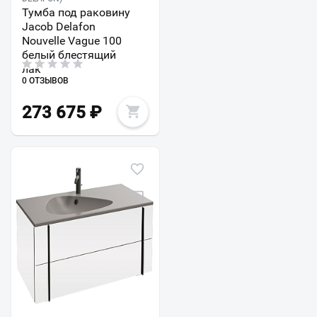
Тумба под раковину
Jacob Delafon
Nouvelle Vague 100
белый блестящий
лак
0 ОТЗЫВОВ
273 675
₽