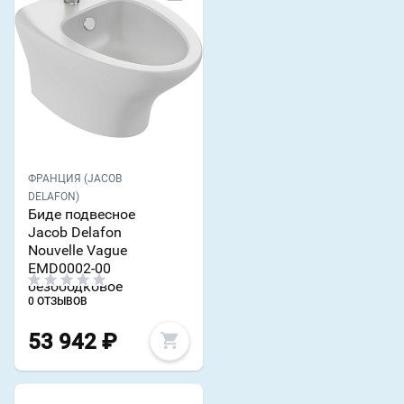
ФРАНЦИЯ (JACOB
DELAFON)
Биде подвесное
Jacob Delafon
Nouvelle Vague
EMD0002-00
безободковое
0 ОТЗЫВОВ
53 942
₽