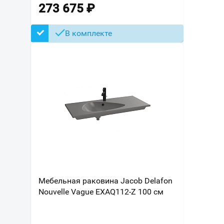
273 675
₽
В комплекте
Мебельная раковина Jacob Delafon
Nouvelle Vague EXAQ112-Z 100 см