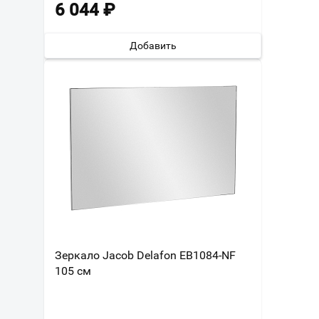
6 044
₽
Добавить
Зеркало Jacob Delafon EB1084-NF
105 см