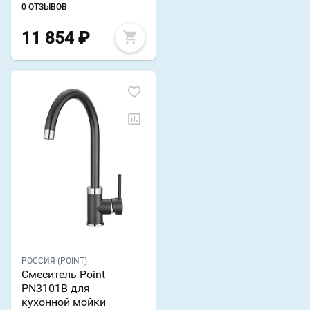
0 ОТЗЫВОВ
11 854
₽
РОССИЯ (POINT)
Смеситель Point
PN3101B для
кухонной мойки