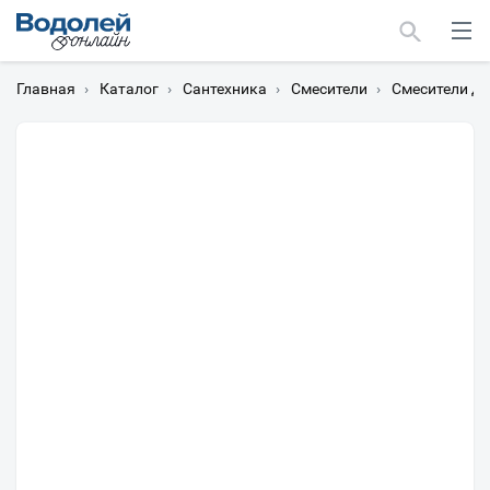
Главная
›
Каталог
›
Сантехника
›
Смесители
›
Смесители дл
Москва
Мурманск