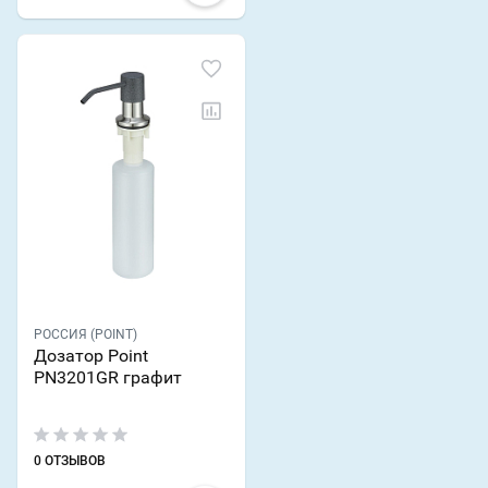
РОССИЯ (POINT)
Дозатор Point
PN3201GR графит
0 ОТЗЫВОВ