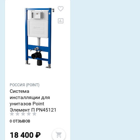
РОССИЯ (POINT)
Система
инсталляции для
унитазов Point
Элемент П PN45121
0 ОТЗЫВОВ
18 400
₽