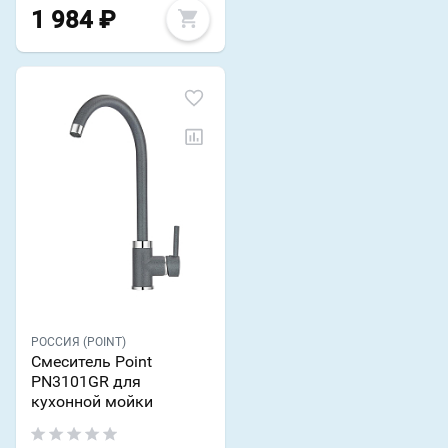
1 984
₽
РОССИЯ (POINT)
Смеситель Point
PN3101GR для
кухонной мойки