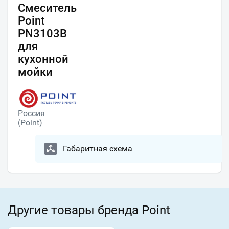
Смеситель
Point
PN3103B
для
кухонной
мойки
Россия
(Point)
Габаритная схема
Другие товары бренда Point