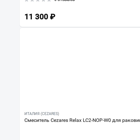
11 300
₽
ИТАЛИЯ (CEZARES)
Смеситель Cezares Relax LC2-NOP-W0 для раков