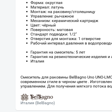
Форма: округлая
Материал: латунь
Монтаж: на раковину/столешницу
Управление: рычажное
Механизм: керамический картридж
Цвет: чёрный
Поверхность: матовая
Стандарт подводки: 1/2"
Отверстия для монтажа: 1 отверстие
Рабочий интервал давления в водопроводной
Гарантия на смеситель: 5 лет
Гарантия на резинотехнические изделия и 
Италия
Смеситель для раковины BelBagno Uno UNO-LM
современном стиле в черном цвете . Изготовле
управлением. Для получения мягкого потока в
Италия (BelBagno)