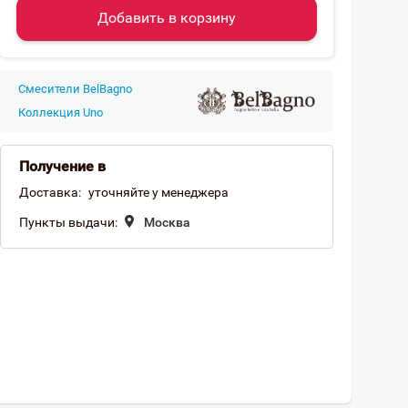
Добавить в корзину
Смесители BelBagno
Коллекция Uno
Получение в
Доставка:
уточняйте у менеджера
Пункты выдачи:
Москва