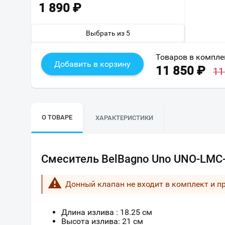
1 890
₽
Выбрать из 5
Товаров в компле
Добавить в корзину
11 850
₽
11
О ТОВАРЕ
ХАРАКТЕРИСТИКИ
Смеситель BelBagno Uno UNO-LMC
Донный клапан не входит в комплект и п
Длина излива : 18.25 см
Высота излива: 21 см