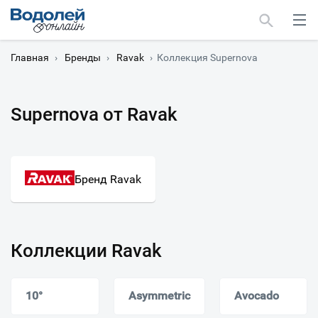
Главная
›
Бренды
›
Ravak
›
Коллекция Supernova
Supernova от Ravak
Москва
Мурманск
Бренд Ravak
Коллекции Ravak
10°
Asymmetric
Avocado