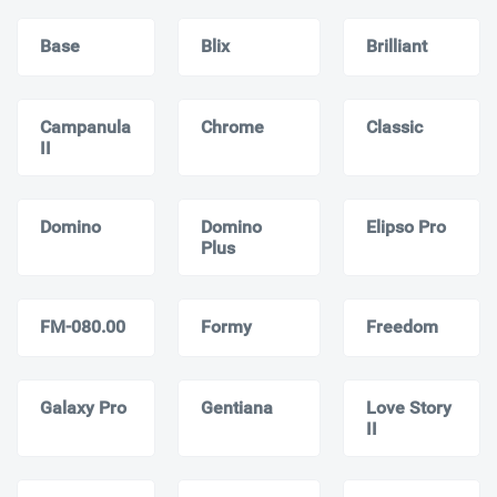
Base
Blix
Brilliant
Campanula
Chrome
Classic
II
Domino
Domino
Elipso Pro
Plus
FM-080.00
Formy
Freedom
Galaxy Pro
Gentiana
Love Story
II