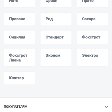
Ното
Орион
Прато
Прованс
Рид
Сахара
Сицилия
Стандарт
Фокстрот
Фокстрот
Эконом
Электро
Лиана
Юпитер
ПОКУПАТЕЛЯМ