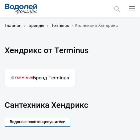
Главная
›
Бренды
›
Terminus
›
Коллекция Хендрикс
Хендрикс от Terminus
Москва
Мурманск
Бренд Terminus
Сантехника Хендрикс
Водяные полотенцесушители