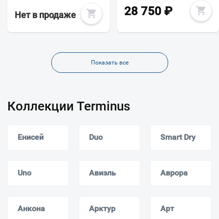
28 750
₽
Нет в продаже
Показать все
Коллекции Terminus
Енисей
Duo
Smart Dry
Uno
Авиэль
Аврора
Анкона
Арктур
Арт