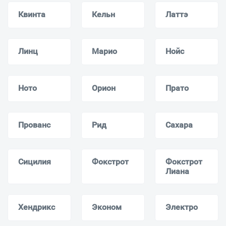
Квинта
Кельн
Латтэ
Линц
Марио
Нойс
Ното
Орион
Прато
Прованс
Рид
Сахара
Сицилия
Фокстрот
Фокстрот
Лиана
Хендрикс
Эконом
Электро