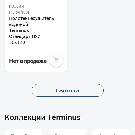
РОССИЯ
(TERMINUS)
Полотенцесушитель
водяной
Terminus
Стандарт П22
50х120
Нет в продаже
Показать все
Коллекции Terminus