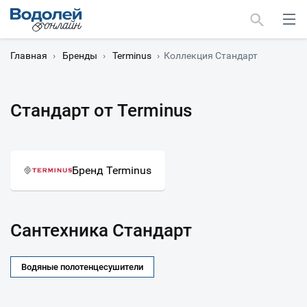
Главная
›
Бренды
›
Terminus
›
Коллекция Стандарт
Стандарт от Terminus
Москва
Мурманск
Бренд Terminus
Сантехника Стандарт
Водяные полотенцесушители