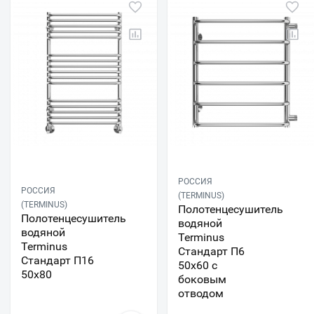
РОССИЯ
РОССИЯ
(TERMINUS)
(TERMINUS)
Полотенцесушитель
Полотенцесушитель
водяной
водяной
Terminus
Terminus
Стандарт П6
Стандарт П16
50х60 с
50х80
боковым
отводом