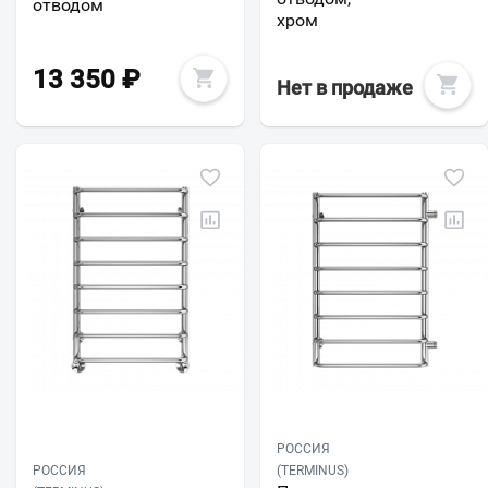
отводом
хром
13 350
₽
Нет в продаже
РОССИЯ
РОССИЯ
(TERMINUS)