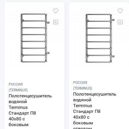
РОССИЯ
РОССИЯ
(TERMINUS)
(TERMINUS)
Полотенцесушитель
Полотенцесушитель
водяной
водяной
Terminus
Terminus
Стандарт П8
Стандарт П8
40х80 с
40х80 с
боковым
боковым
отводом,