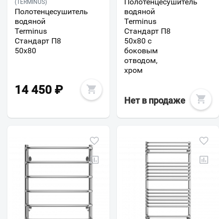
Полотенцесушитель
(TERMINUS)
Полотенцесушитель
водяной
водяной
Terminus
Terminus
Стандарт П8
Стандарт П8
50х80 с
50х80
боковым
отводом,
хром
14 450
₽
Нет в продаже