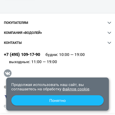
ПОКУПАТЕЛЯМ
КОМПАНИЯ «ВОДОЛЕЙ»
КОНТАКТЫ
Ваш город
?
+7 (495) 109-17-90
будни: 10:00 — 19:00
выходные: 11:00 — 19:00
Всё верно
Сменить город
Продолжая использовать наш сайт, вы
© 2009-2026 «Водолей Онлайн». Все права защищены.
соглашаетесь на обработку
файлов cookie
.
Понятно
СОГЛАШЕНИЕ О КОНФИДЕНЦИАЛЬНОСТИ