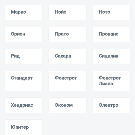
Марио
Нойс
Ното
Орион
Прато
Прованс
Рид
Сахара
Сицилия
Стандарт
Фокстрот
Фокстрот
Лиана
Хендрикс
Эконом
Электро
Юпитер