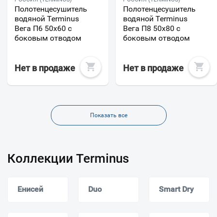
Полотенцесушитель
Полотенцесушитель
водяной Terminus
водяной Terminus
Вега П6 50х60 с
Вега П8 50х80 с
боковым отводом
боковым отводом
Нет в продаже
Нет в продаже
Показать все
Коллекции Terminus
Енисей
Duo
Smart Dry