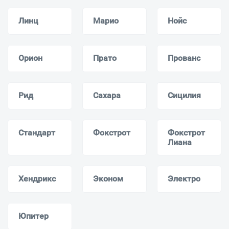
Линц
Марио
Нойс
Орион
Прато
Прованс
Рид
Сахара
Сицилия
Стандарт
Фокстрот
Фокстрот
Лиана
Хендрикс
Эконом
Электро
Юпитер