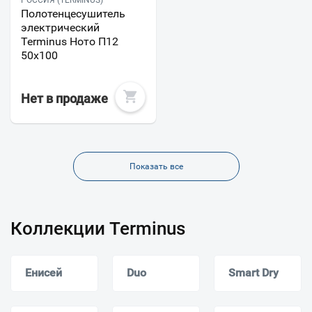
Полотенцесушитель
электрический
Terminus Ното П12
50х100
Нет в продаже
Показать все
Коллекции Terminus
Енисей
Duo
Smart Dry