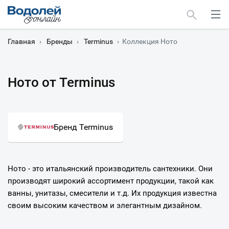
Главная
›
Бренды
›
Terminus
›
Коллекция Ното
Ното от Terminus
Москва
Мурманск
Бренд Terminus
Ното - это итальянский производитель сантехники. Они
производят широкий ассортимент продукции, такой как
ванны, унитазы, смесители и т.д. Их продукция известна
своим высоким качеством и элегантным дизайном.