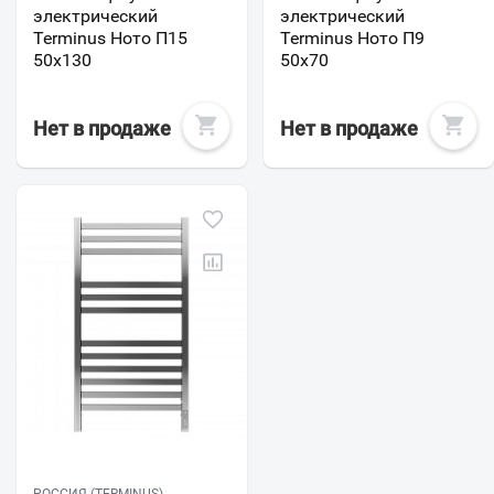
электрический
электрический
Terminus Ното П15
Terminus Ното П9
50х130
50х70
Нет в продаже
Нет в продаже
РОССИЯ (TERMINUS)