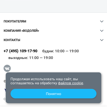
ПОКУПАТЕЛЯМ
КОМПАНИЯ «ВОДОЛЕЙ»
КОНТАКТЫ
Ваш город
?
+7 (495) 109-17-90
будни: 10:00 — 19:00
выходные: 11:00 — 19:00
Всё верно
Сменить город
Продолжая использовать наш сайт, вы
© 2009-2026 «Водолей Онлайн». Все права защищены.
соглашаетесь на обработку
файлов cookie
.
Понятно
СОГЛАШЕНИЕ О КОНФИДЕНЦИАЛЬНОСТИ