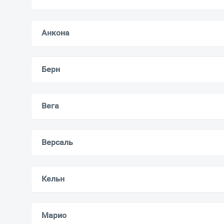
Анкона
Берн
Вега
Версаль
Кельн
Марио