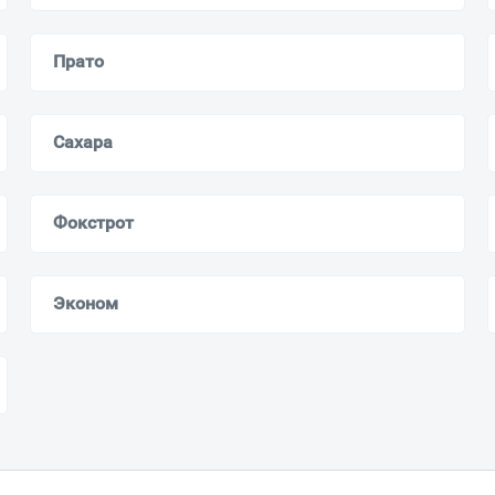
Прато
Сахара
Фокстрот
Эконом