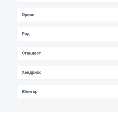
Орион
Рид
Стандарт
Хендрикс
Юпитер