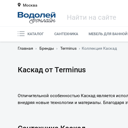
Москва
КАТАЛОГ
САНТЕХНИКА
МЕБЕЛЬ ДЛЯ ВАННОЙ
Главная
›
Бренды
›
Terminus
›
Коллекция Каскад
Каскад от Terminus
Отличительной особенностью Каскад является испо
внедряя новые технологии и материалы. Благодаря э