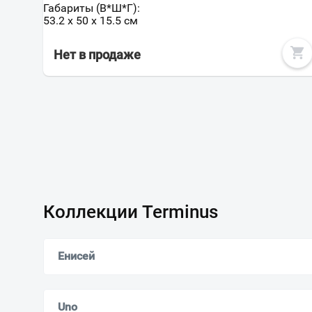
Габариты (В*Ш*Г):
53.2 x 50 x 15.5 см
Нет в продаже
Коллекции Terminus
Енисей
Uno