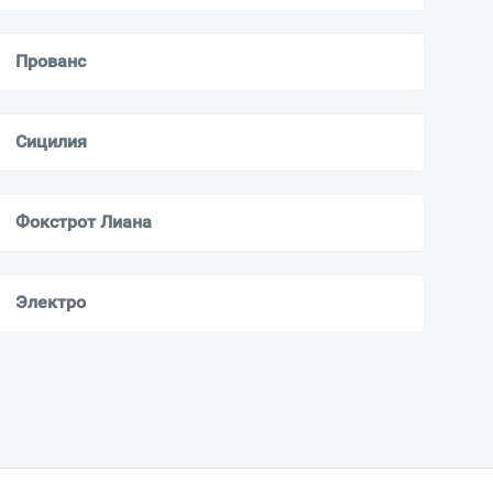
Прованс
Сицилия
Фокстрот Лиана
Электро