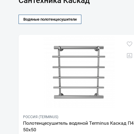
Сантехника Каскад
Водяные полотенцесушители
РОССИЯ (TERMINUS)
Полотенцесушитель водяной Terminus Каскад П4
50х50