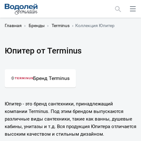
Главная
›
Бренды
›
Terminus
›
Коллекция Юпитер
Юпитер от Terminus
Москва
Мурманск
Бренд Terminus
Юпитер - это бренд сантехники, принадлежащий
компании Terminus. Под этим брендом выпускаются
различные виды сантехники, такие как ванны, душевые
кабины, унитазы и т.д. Вся продукция Юпитера отличается
высоким качеством и стильным дизайном.