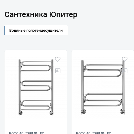
Сантехника Юпитер
Водяные полотенцесушители
РОССИЯ (TERMINUS)
РОССИЯ (TERMINUS)