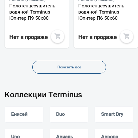
Полотенцесушитель
Полотенцесушитель
водяной Terminus
водяной Terminus
Юпитер П9 50х80
Юпитер П6 50х60
Нет в продаже
Нет в продаже
Показать все
Коллекции Terminus
Енисей
Duo
Smart Dry
Uno
Авиэль
Аврора