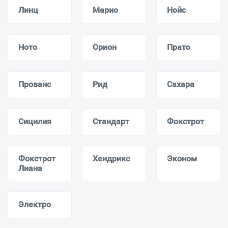
Линц
Марио
Нойс
Ното
Орион
Прато
Прованс
Рид
Сахара
Сицилия
Стандарт
Фокстрот
Фокстрот
Хендрикс
Эконом
Лиана
Электро