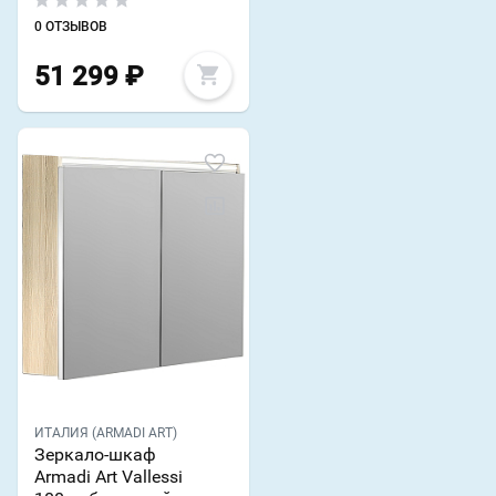
0 ОТЗЫВОВ
51 299
₽
ИТАЛИЯ (ARMADI ART)
Зеркало-шкаф
Armadi Art Vallessi