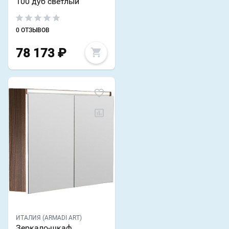
100 дуб светлый
0 ОТЗЫВОВ
78 173
₽
ИТАЛИЯ (ARMADI ART)
Зеркало-шкаф