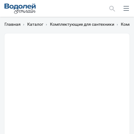
Главная
›
Каталог
›
Комплектующие для сантехники
›
Компл
Москва
Мурманск