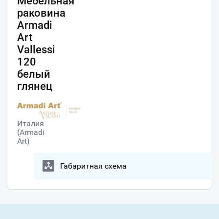
Мебельная
раковина
Armadi
Art
Vallessi
120
белый
глянец
Италия
(Armadi
Art)
Габаритная схема