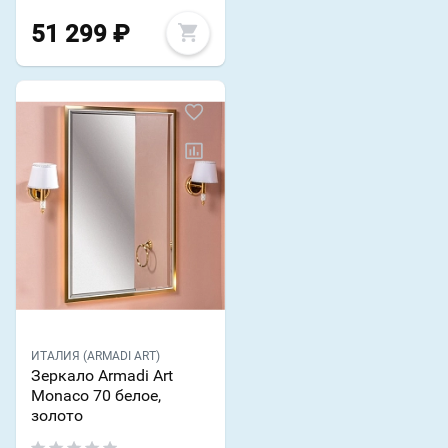
51 299
₽
ИТАЛИЯ (ARMADI ART)
Зеркало Armadi Art
Monaco 70 белое,
золото