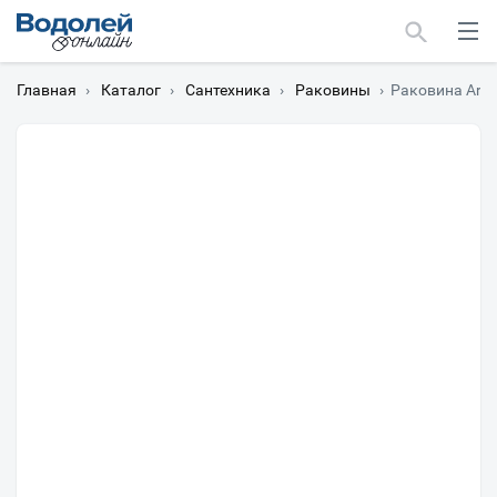
Главная
›
Каталог
›
Сантехника
›
Раковины
›
Раковина Armad
Москва
Мурманск