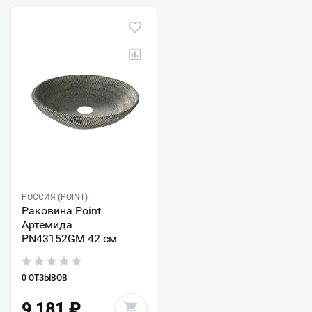
РОССИЯ (POINT)
Раковина Point
Артемида
PN43152GM 42 см
0 ОТЗЫВОВ
9 181
₽