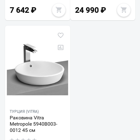
7 642
₽
24 990
₽
ТУРЦИЯ (VITRA)
Раковина Vitra
Metropole 5940B003-
0012 45 см