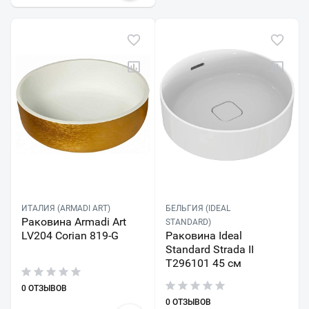
ИТАЛИЯ (ARMADI ART)
БЕЛЬГИЯ (IDEAL
Раковина Armadi Art
STANDARD)
LV204 Corian 819-G
Раковина Ideal
Standard Strada II
T296101 45 см
0 ОТЗЫВОВ
0 ОТЗЫВОВ