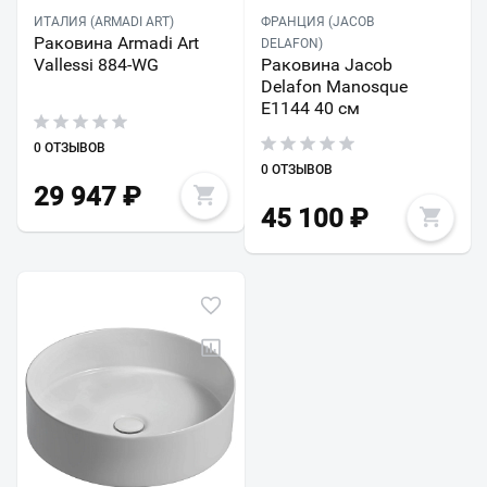
ИТАЛИЯ (ARMADI ART)
ФРАНЦИЯ (JACOB
Раковина Armadi Art
DELAFON)
Vallessi 884-WG
Раковина Jacob
Delafon Manosque
E1144 40 см
0 ОТЗЫВОВ
0 ОТЗЫВОВ
29 947
₽
45 100
₽