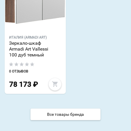
ИТАЛИЯ (ARMADI ART)
Зеркало-шкаф
Armadi Art Vallessi
100 дуб темный
0 ОТЗЫВОВ
78 173
₽
Все товары бренда