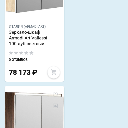
ИТАЛИЯ (ARMADI ART)
Зеркало-шкаф
Armadi Art Vallessi
100 дуб светлый
0 ОТЗЫВОВ
78 173
₽