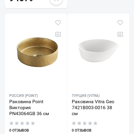
РОССИЯ (POINT)
ТУРЦИЯ (VITRA)
Раковина Point
Раковина Vitra Geo
Виктория
7421B003-0016 38
PN43064GB 36 см
см
0 ОТЗЫВОВ
0 ОТЗЫВОВ