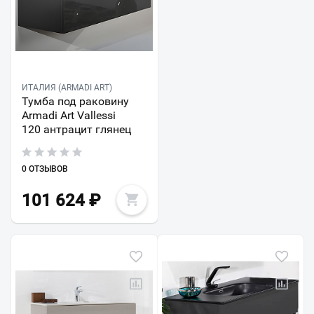
ИТАЛИЯ (ARMADI ART)
Тумба под раковину
Armadi Art Vallessi
120 антрацит глянец
0 ОТЗЫВОВ
101 624
₽