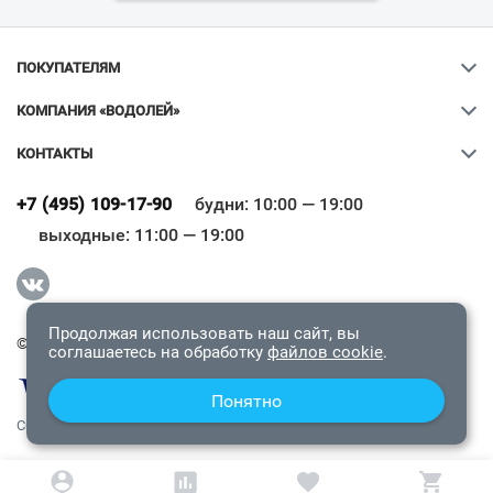
ПОКУПАТЕЛЯМ
КОМПАНИЯ «ВОДОЛЕЙ»
КОНТАКТЫ
Ваш город
?
+7 (495) 109-17-90
будни: 10:00 — 19:00
выходные: 11:00 — 19:00
Всё верно
Сменить город
Продолжая использовать наш сайт, вы
© 2009-2026 «Водолей Онлайн». Все права защищены.
соглашаетесь на обработку
файлов cookie
.
Понятно
СОГЛАШЕНИЕ О КОНФИДЕНЦИАЛЬНОСТИ