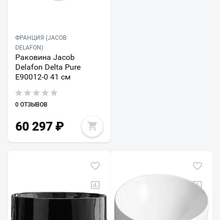
ФРАНЦИЯ (JACOB
DELAFON)
Раковина Jacob
Delafon Delta Pure
E90012-0 41 см
0 ОТЗЫВОВ
60 297
₽