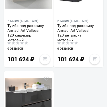
ИТАЛИЯ (ARMADI ART)
ИТАЛИЯ (ARMADI ART)
Тумба под раковину
Тумба под раковину
Armadi Art Vallessi
Armadi Art Vallessi
120 кашемир
120 антрацит
матовый
матовый
0 ОТЗЫВОВ
0 ОТЗЫВОВ
101 624
₽
101 624
₽