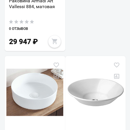
Раковина Armadi Art
Vallessi 884, матовая
0 ОТЗЫВОВ
29 947
₽