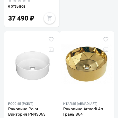
0 ОТЗЫВОВ
37 490
₽
РОССИЯ (POINT)
ИТАЛИЯ (ARMADI ART)
Раковина Point
Раковина Armadi Art
Виктория PN43063
Грань 864