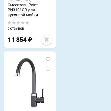
РОССИЯ (POINT)
Смеситель Point
PN3101GR для
кухонной мойки
0 ОТЗЫВОВ
11 854
₽