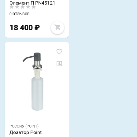
Элемент П PN45121
0 ОТЗЫВОВ
18 400
₽
РОССИЯ (POINT)
Дозатор Point