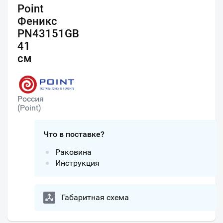
Point
Феникс
PN43151GB
41
см
Россия
(Point)
Что в поставке?
Раковина
Инструкция
Габаритная схема