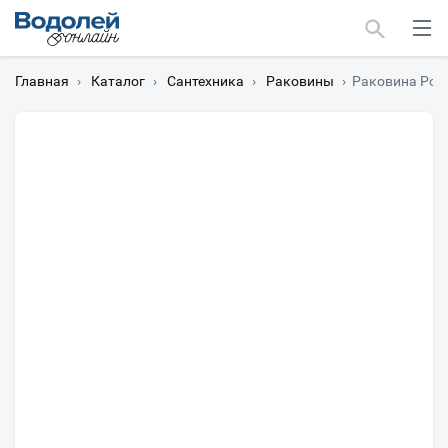
Главная
›
Каталог
›
Сантехника
›
Раковины
›
Раковина Poin
Москва
Мурманск