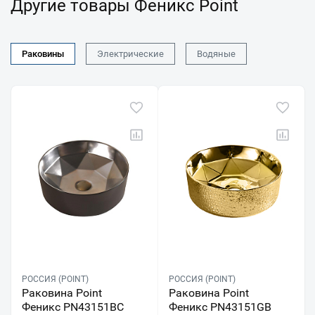
Другие товары Феникс Point
Раковины
Электрические
Водяные
РОССИЯ (POINT)
РОССИЯ (POINT)
Раковина Point
Раковина Point
Феникс PN43151BC
Феникс PN43151GB