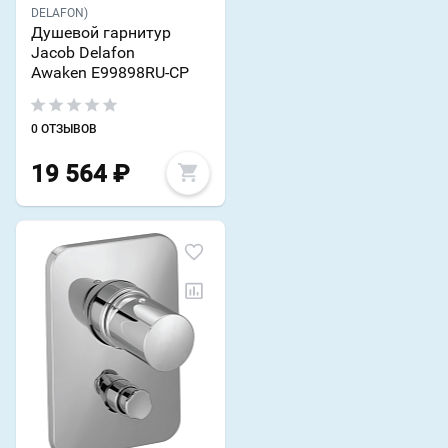
DELAFON)
Душевой гарнитур
Jacob Delafon
Awaken E99898RU-CP
0 ОТЗЫВОВ
19 564
₽