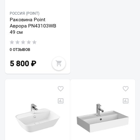
РОССИЯ (POINT)
Раковина Point
Аврора PN43103WB
49 см
0 ОТЗЫВОВ
5 800
₽