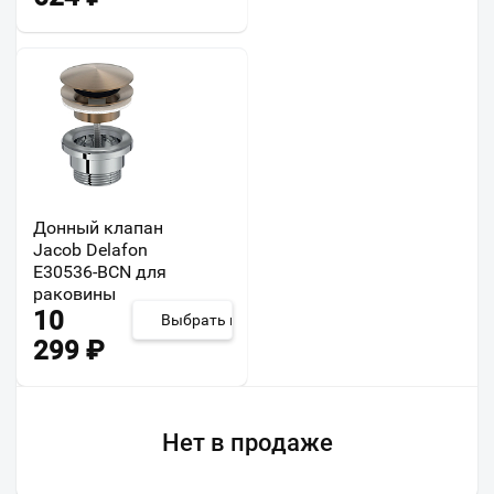
Донный клапан
Jacob Delafon
E30536-BCN для
раковины
10
Выбрать из 3
299
₽
Нет в продаже