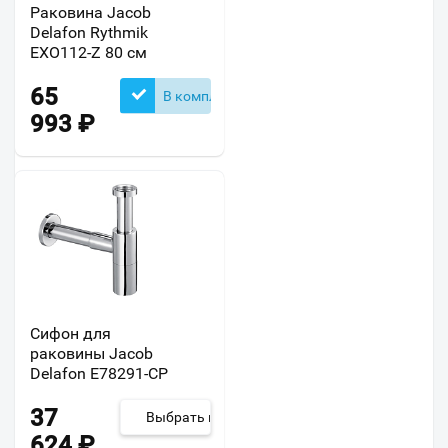
Раковина Jacob
Delafon Rythmik
EXO112-Z 80 см
65
В комплекте
993
₽
Сифон для
раковины Jacob
Delafon E78291-CP
37
Выбрать из 2
624
₽