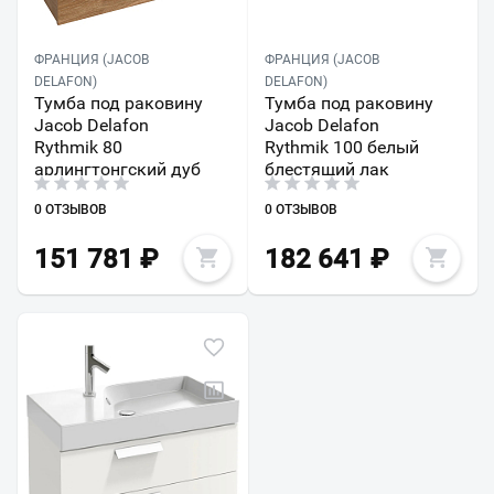
ФРАНЦИЯ (JACOB
ФРАНЦИЯ (JACOB
DELAFON)
DELAFON)
Тумба под раковину
Тумба под раковину
Jacob Delafon
Jacob Delafon
Rythmik 80
Rythmik 100 белый
арлингтонгский дуб
блестящий лак
0 ОТЗЫВОВ
0 ОТЗЫВОВ
151 781
₽
182 641
₽