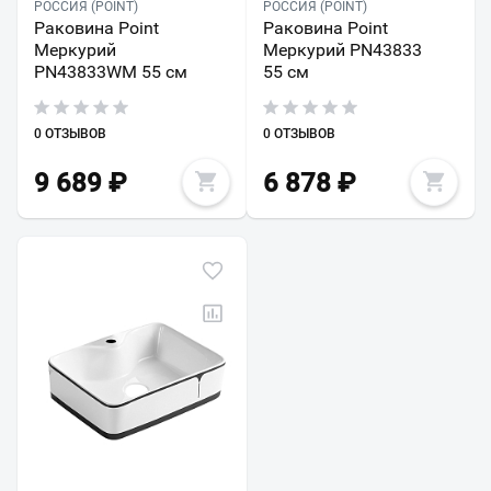
РОССИЯ (POINT)
РОССИЯ (POINT)
Раковина Point
Раковина Point
Меркурий
Меркурий PN43833
PN43833WM 55 см
55 см
0 ОТЗЫВОВ
0 ОТЗЫВОВ
9 689
₽
6 878
₽