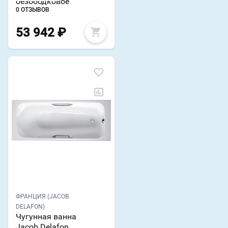
безободковое
0 ОТЗЫВОВ
53 942
₽
ФРАНЦИЯ (JACOB
DELAFON)
Чугунная ванна
Jacob Delafon