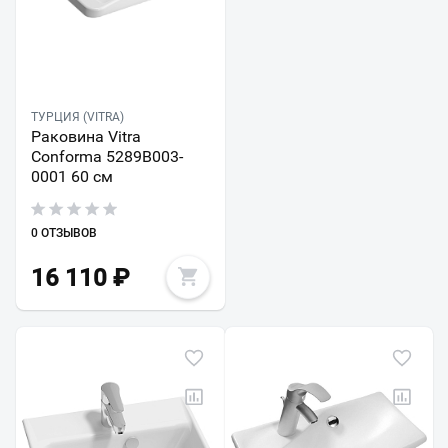
ТУРЦИЯ (VITRA)
Раковина Vitra
Conforma 5289B003-
0001 60 см
0 ОТЗЫВОВ
16 110
₽