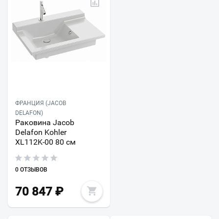
ФРАНЦИЯ (JACOB
DELAFON)
Раковина Jacob
Delafon Kohler
XL112K-00 80 см
0 ОТЗЫВОВ
70 847
₽