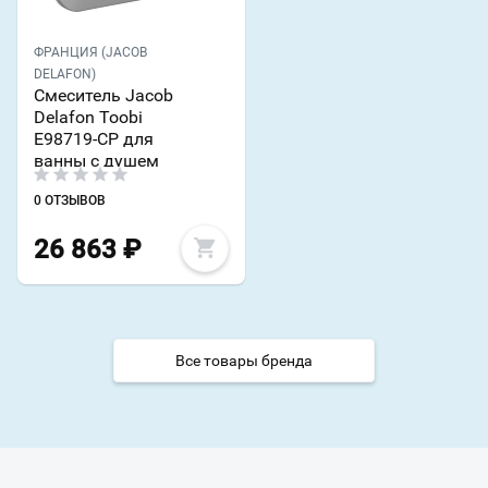
ФРАНЦИЯ (JACOB
DELAFON)
Смеситель Jacob
Delafon Toobi
E98719-CP для
ванны с душем
0 ОТЗЫВОВ
26 863
₽
Все товары бренда