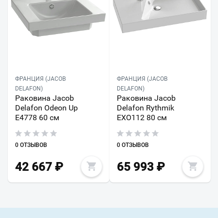
ФРАНЦИЯ (JACOB
ФРАНЦИЯ (JACOB
DELAFON)
DELAFON)
Раковина Jacob
Раковина Jacob
Delafon Odeon Up
Delafon Rythmik
E4778 60 см
EXO112 80 см
0 ОТЗЫВОВ
0 ОТЗЫВОВ
42 667
₽
65 993
₽