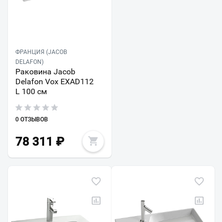
ФРАНЦИЯ (JACOB
DELAFON)
Раковина Jacob
Delafon Vox EXAD112
L 100 см
0 ОТЗЫВОВ
78 311
₽