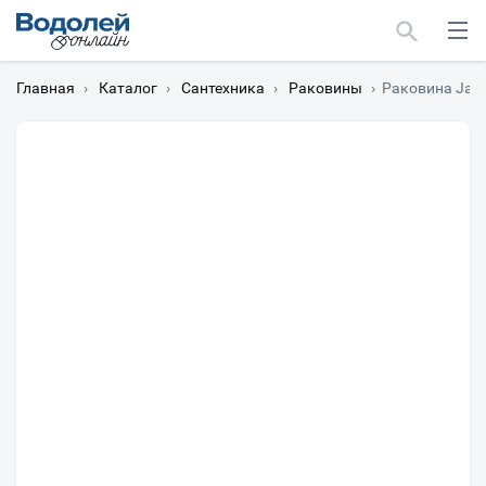
Главная
›
Каталог
›
Сантехника
›
Раковины
›
Раковина Jaco
Москва
Мурманск