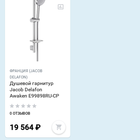
ФРАНЦИЯ (JACOB
DELAFON)
Душевой гарнитур
Jacob Delafon
Awaken E99898RU-CP
0 ОТЗЫВОВ
19 564
₽