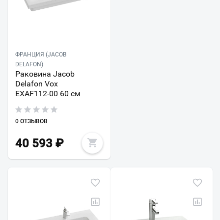
ФРАНЦИЯ (JACOB
DELAFON)
Раковина Jacob
Delafon Vox
EXAF112-00 60 см
0 ОТЗЫВОВ
40 593
₽