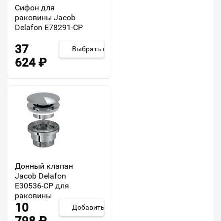
Сифон для
раковины Jacob
Delafon E78291-CP
37
Выбрать из 2
624
₽
Донный клапан
Jacob Delafon
E30536-CP для
раковины
10
Добавить