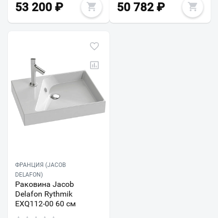
53 200
₽
50 782
₽
ФРАНЦИЯ (JACOB
DELAFON)
Раковина Jacob
Delafon Rythmik
EXQ112-00 60 см