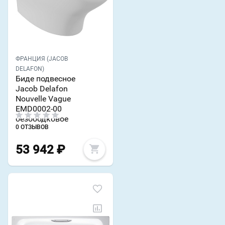
ФРАНЦИЯ (JACOB
DELAFON)
Биде подвесное
Jacob Delafon
Nouvelle Vague
EMD0002-00
безободковое
0 ОТЗЫВОВ
53 942
₽