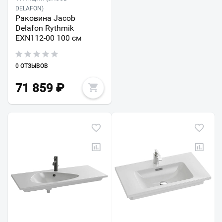
DELAFON)
Раковина Jacob
Delafon Rythmik
EXN112-00 100 см
0 ОТЗЫВОВ
71 859
₽