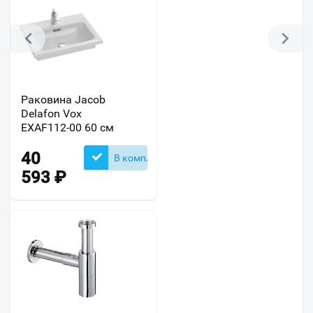
Раковина Jacob
Delafon Vox
EXAF112-00 60 см
40
В комплекте
593
₽