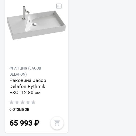
ФРАНЦИЯ (JACOB
DELAFON)
Раковина Jacob
Delafon Rythmik
EXO112 80 см
0 ОТЗЫВОВ
65 993
₽