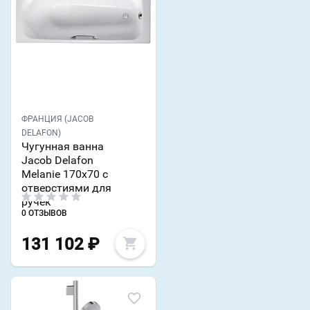
ФРАНЦИЯ (JACOB
DELAFON)
Чугунная ванна
Jacob Delafon
Melanie 170х70 с
отверстиями для
ручек
0 ОТЗЫВОВ
131 102
₽