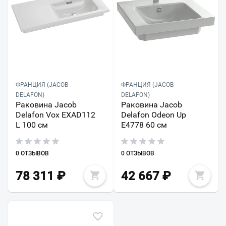
ФРАНЦИЯ (JACOB
ФРАНЦИЯ (JACOB
DELAFON)
DELAFON)
Раковина Jacob
Раковина Jacob
Delafon Vox EXAD112
Delafon Odeon Up
L 100 см
E4778 60 см
0 ОТЗЫВОВ
0 ОТЗЫВОВ
78 311
₽
42 667
₽