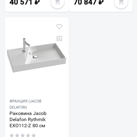
40 571
₽
70 847
₽
ФРАНЦИЯ (JACOB
DELAFON)
Раковина Jacob
Delafon Rythmik
EXO112-Z 80 см