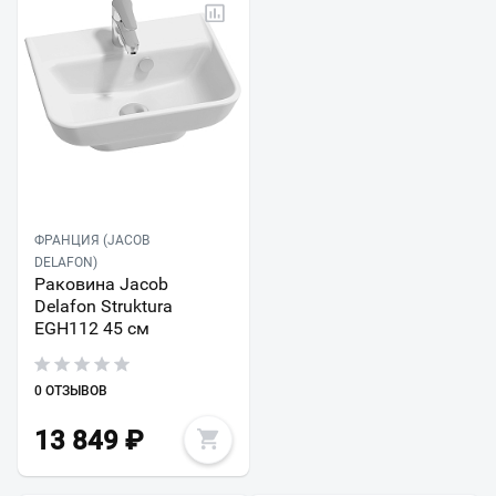
ФРАНЦИЯ (JACOB
DELAFON)
Раковина Jacob
Delafon Struktura
EGH112 45 см
0 ОТЗЫВОВ
13 849
₽