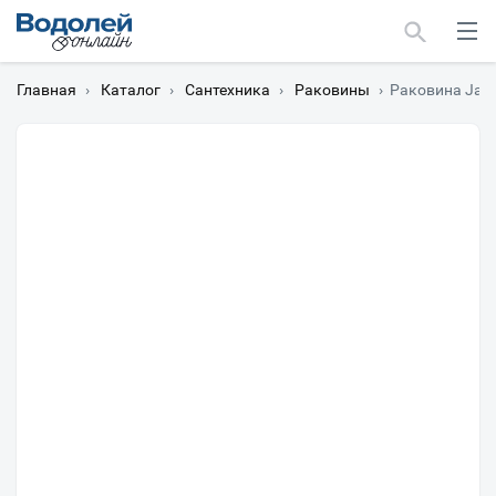
Главная
›
Каталог
›
Сантехника
›
Раковины
›
Раковина Jaco
Москва
Мурманск