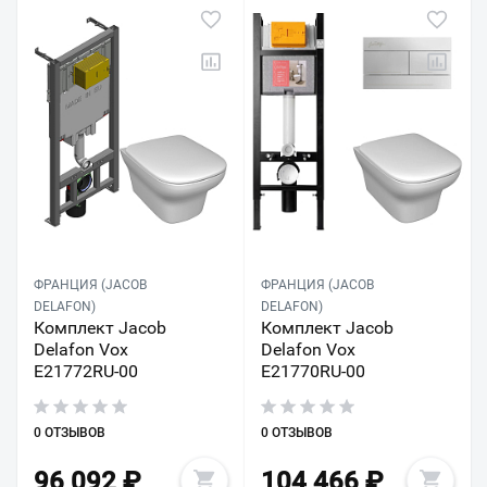
ФРАНЦИЯ (JACOB
ФРАНЦИЯ (JACOB
DELAFON)
DELAFON)
Комплект Jacob
Комплект Jacob
Delafon Vox
Delafon Vox
E21772RU-00
E21770RU-00
0 ОТЗЫВОВ
0 ОТЗЫВОВ
96 092
₽
104 466
₽