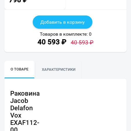
798
₽
Добавить в корзину
Товаров в комплекте:
0
40 593
₽
40 593
₽
О ТОВАРЕ
ХАРАКТЕРИСТИКИ
Раковина
Jacob
Delafon
Vox
EXAF112-
00