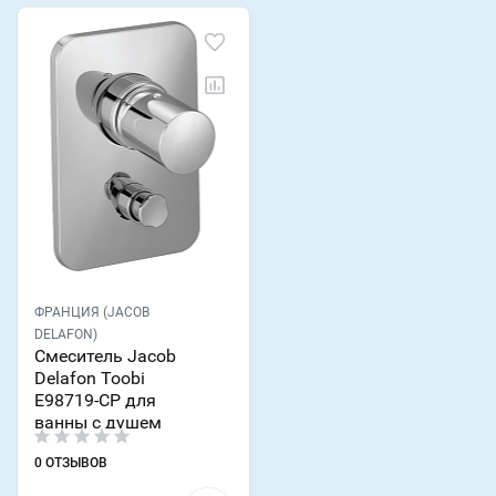
ФРАНЦИЯ (JACOB
DELAFON)
Смеситель Jacob
Delafon Toobi
E98719-CP для
ванны с душем
0 ОТЗЫВОВ