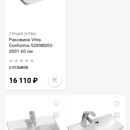
ТУРЦИЯ (VITRA)
Раковина Vitra
Conforma 5289B003-
0001 60 см
0 ОТЗЫВОВ
16 110
₽