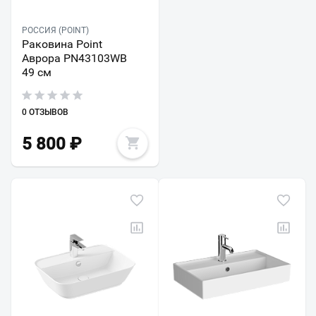
РОССИЯ (POINT)
Раковина Point
Аврора PN43103WB
49 см
0 ОТЗЫВОВ
5 800
₽