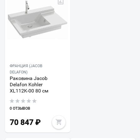
ФРАНЦИЯ (JACOB
DELAFON)
Раковина Jacob
Delafon Kohler
XL112K-00 80 см
0 ОТЗЫВОВ
70 847
₽