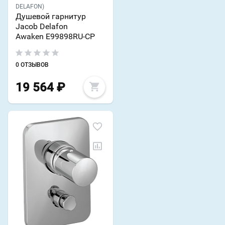
DELAFON)
Душевой гарнитур
Jacob Delafon
Awaken E99898RU-CP
0 ОТЗЫВОВ
19 564
₽