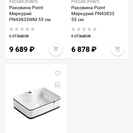
РОССИЯ (POINT)
РОССИЯ (POINT)
Раковина Point
Раковина Point
Меркурий
Меркурий PN43833
PN43833WM 55 см
55 см
0 ОТЗЫВОВ
0 ОТЗЫВОВ
9 689
₽
6 878
₽