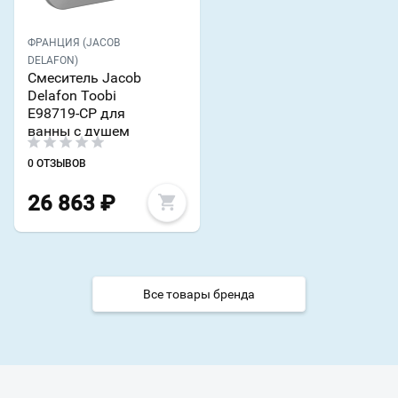
ФРАНЦИЯ (JACOB
DELAFON)
Смеситель Jacob
Delafon Toobi
E98719-CP для
ванны с душем
0 ОТЗЫВОВ
26 863
₽
Все товары бренда