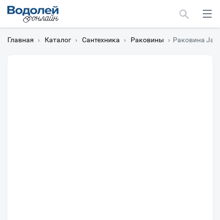
Главная
›
Каталог
›
Сантехника
›
Раковины
›
Раковина Jaco
Москва
Мурманск