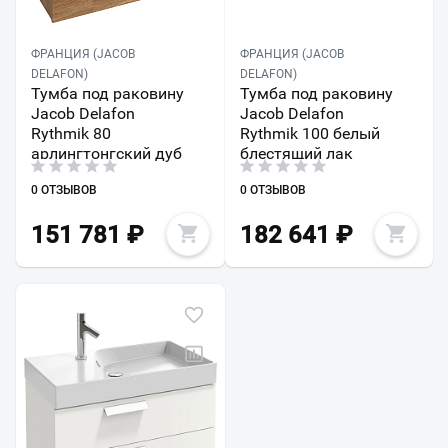
ФРАНЦИЯ (JACOB
ФРАНЦИЯ (JACOB
DELAFON)
DELAFON)
Тумба под раковину
Тумба под раковину
Jacob Delafon
Jacob Delafon
Rythmik 80
Rythmik 100 белый
арлингтонгский дуб
блестящий лак
0 ОТЗЫВОВ
0 ОТЗЫВОВ
151 781
₽
182 641
₽