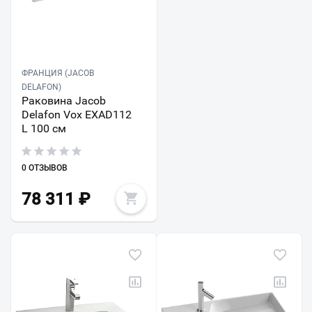
ФРАНЦИЯ (JACOB
DELAFON)
Раковина Jacob
Delafon Vox EXAD112
L 100 см
0 ОТЗЫВОВ
78 311
₽