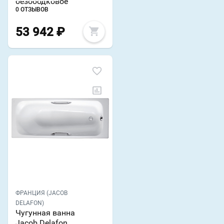
безободковое
0 ОТЗЫВОВ
53 942
₽
ФРАНЦИЯ (JACOB
DELAFON)
Чугунная ванна
Jacob Delafon