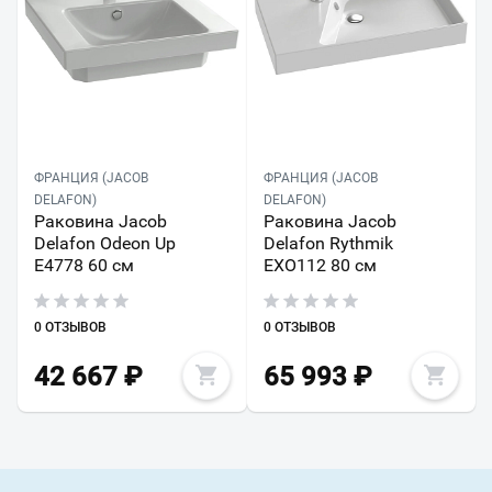
ФРАНЦИЯ (JACOB
ФРАНЦИЯ (JACOB
DELAFON)
DELAFON)
Раковина Jacob
Раковина Jacob
Delafon Odeon Up
Delafon Rythmik
E4778 60 см
EXO112 80 см
0 ОТЗЫВОВ
0 ОТЗЫВОВ
42 667
₽
65 993
₽