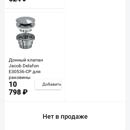
Донный клапан
Jacob Delafon
E30536-CP для
раковины
10
Добавить
798
₽
Нет в продаже