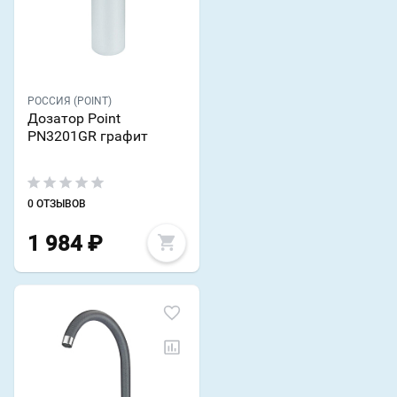
РОССИЯ (POINT)
Дозатор Point
PN3201GR графит
0 ОТЗЫВОВ
1 984
₽