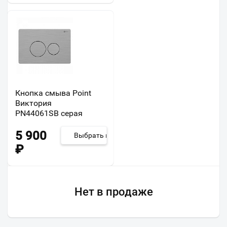
Кнопка смыва Point
Виктория
PN44061SB серая
5 900
Выбрать из 15
₽
Нет в продаже