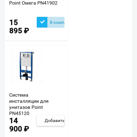
Point Омега PN41902
15
В комплекте
895
₽
Система
инсталляции для
унитазов Point
PN45120
14
Добавить
900
₽