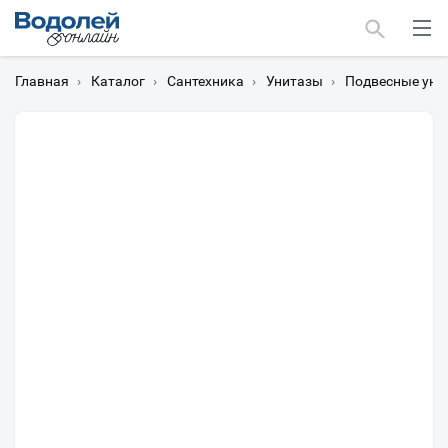
Главная
›
Каталог
›
Сантехника
›
Унитазы
›
Подвесные уни
Москва
Мурманск