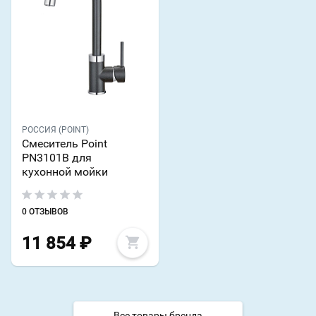
РОССИЯ (POINT)
Смеситель Point
PN3101B для
кухонной мойки
0 ОТЗЫВОВ
11 854
₽
Все товары бренда