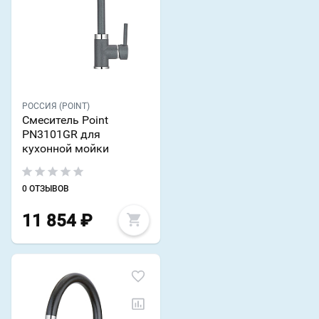
РОССИЯ (POINT)
Смеситель Point
PN3101GR для
кухонной мойки
0 ОТЗЫВОВ
11 854
₽