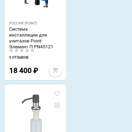
РОССИЯ (POINT)
Система
инсталляции для
унитазов Point
Элемент П PN45121
0 ОТЗЫВОВ
18 400
₽