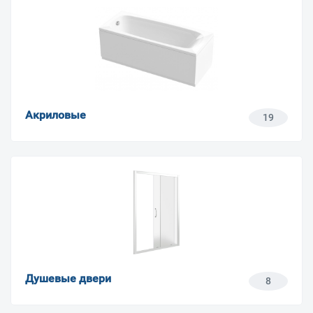
Акриловые
19
Душевые двери
8