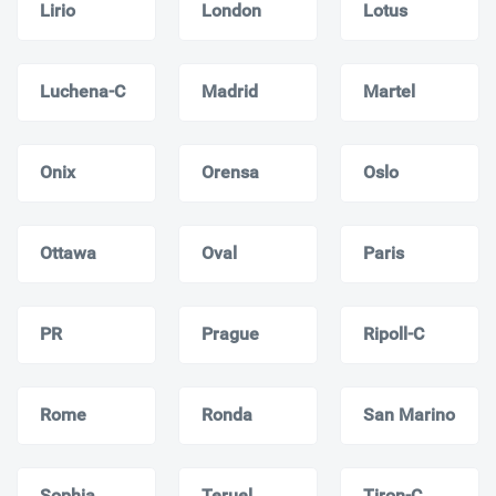
Lirio
London
Lotus
Luchena-C
Madrid
Martel
Onix
Orensa
Oslo
Ottawa
Oval
Paris
PR
Prague
Ripoll-С
Rome
Ronda
San Marino
Sophia
Teruel
Tiron-C