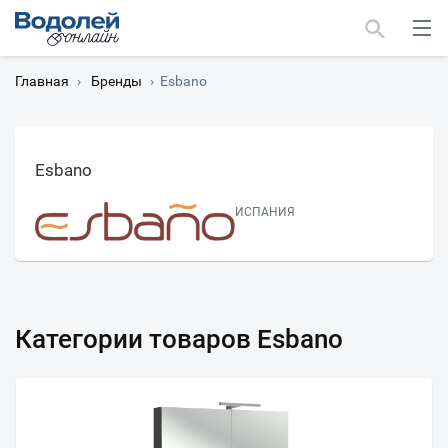
Главная
›
Бренды
›
Esbano
Esbano
Москва
ИСПАНИЯ
Мурманск
Категории товаров Esbano