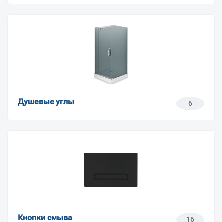
Душевые углы
6
Кнопки смыва
16