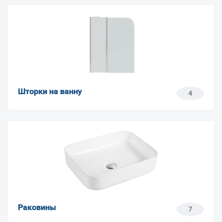
Шторки на ванну
4
Раковины
7