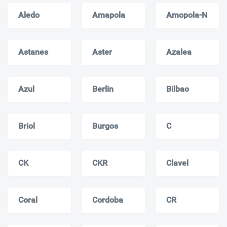
Aledo
Amapola
Amopola-N
Astanes
Aster
Azalea
Azul
Berlin
Bilbao
Briol
Burgos
C
CK
CKR
Clavel
Coral
Cordoba
CR