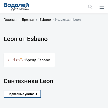
Главная
›
Бренды
›
Esbano
›
Коллекция Leon
Leon от Esbano
Москва
Мурманск
Бренд Esbano
Сантехника Leon
Подвесные унитазы