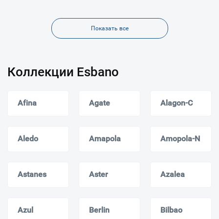
Показать все
Коллекции Esbano
Afina
Agate
Alagon-C
Aledo
Amapola
Amopola-N
Astanes
Aster
Azalea
Azul
Berlin
Bilbao