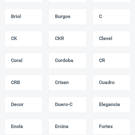
Briol
Burgos
C
CK
CKR
Clavel
Coral
Cordoba
CR
CRB
Crisan
Cuadro
Decor
Duero-C
Elegancia
Enola
Ercina
Fortex