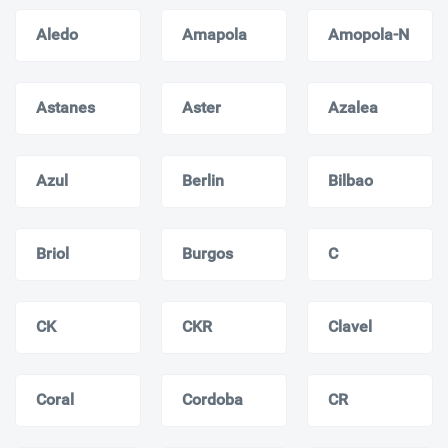
Aledo
Amapola
Amopola-N
Astanes
Aster
Azalea
Azul
Berlin
Bilbao
Briol
Burgos
C
CK
CKR
Clavel
Coral
Cordoba
CR