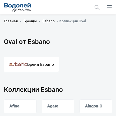
Главная
›
Бренды
›
Esbano
›
Коллекция Oval
Oval от Esbano
Москва
Мурманск
Бренд Esbano
Коллекции Esbano
Afina
Agate
Alagon-C