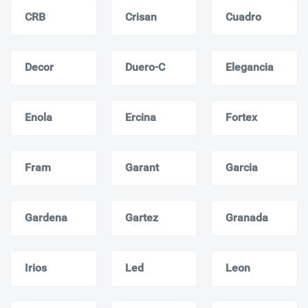
CRB
Crisan
Cuadro
Decor
Duero-C
Elegancia
Enola
Ercina
Fortex
Fram
Garant
Garcia
Gardena
Gartez
Granada
Irios
Led
Leon