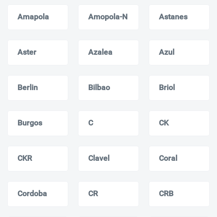
Amapola
Amopola-N
Astanes
Aster
Azalea
Azul
Berlin
Bilbao
Briol
Burgos
C
CK
CKR
Clavel
Coral
Cordoba
CR
CRB