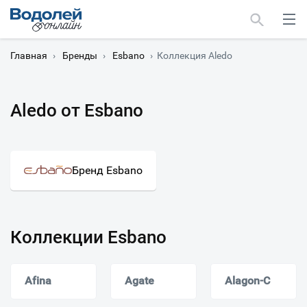
Главная
›
Бренды
›
Esbano
›
Коллекция Aledo
Aledo от Esbano
Москва
Мурманск
Бренд Esbano
Коллекции Esbano
Afina
Agate
Alagon-C