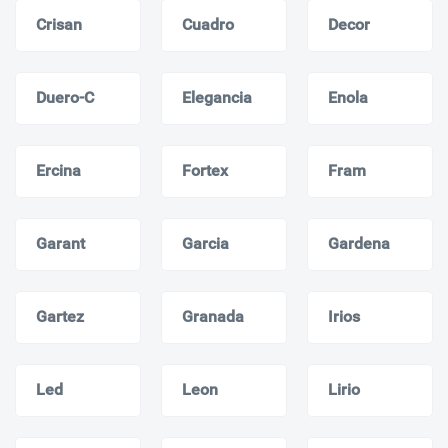
Crisan
Cuadro
Decor
Duero-C
Elegancia
Enola
Ercina
Fortex
Fram
Garant
Garcia
Gardena
Gartez
Granada
Irios
Led
Leon
Lirio