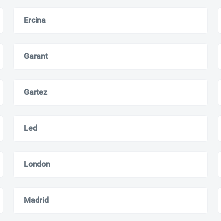
Ercina
Garant
Gartez
Led
London
Madrid