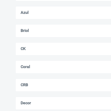
Azul
Briol
CK
Coral
CRB
Decor