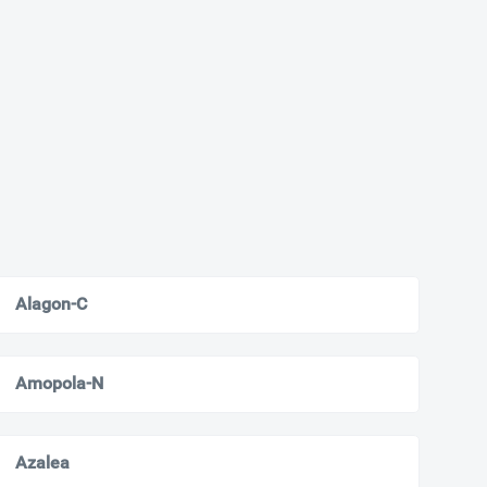
Alagon-C
Amopola-N
Azalea