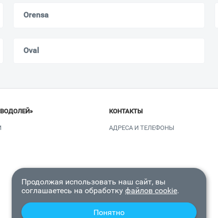
Orensa
Oval
«ВОДОЛЕЙ»
КОНТАКТЫ
И
АДРЕСА И ТЕЛЕФОНЫ
Продолжая использовать наш сайт, вы
соглашаетесь на обработку
файлов cookie
.
Понятно