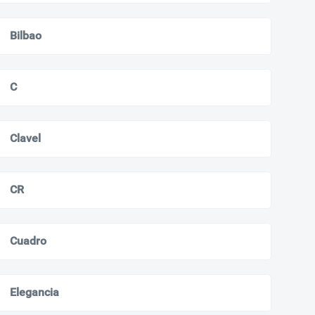
Bilbao
C
Clavel
CR
Cuadro
Elegancia