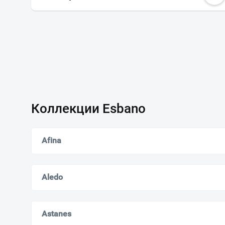
Коллекции Esbano
Afina
Aledo
Astanes