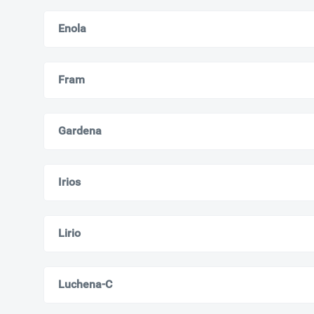
Enola
Fram
Gardena
Irios
Lirio
Luchena-C