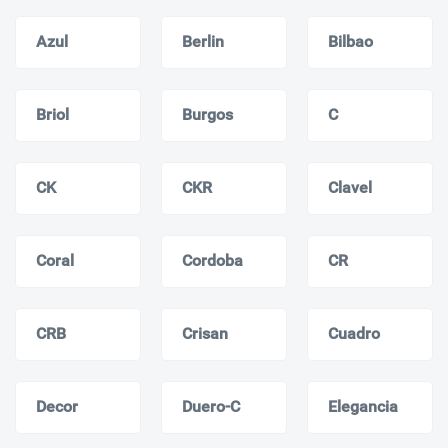
Azul
Berlin
Bilbao
Briol
Burgos
C
CK
CKR
Clavel
Coral
Cordoba
CR
CRB
Crisan
Cuadro
Decor
Duero-C
Elegancia