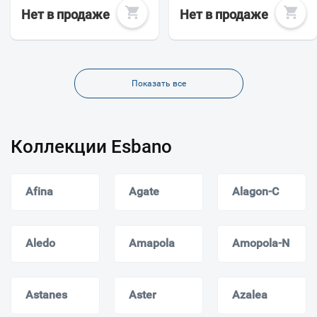
Нет в продаже
Нет в продаже
Показать все
Коллекции Esbano
Afina
Agate
Alagon-C
Aledo
Amapola
Amopola-N
Astanes
Aster
Azalea