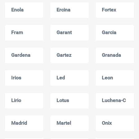
Enola
Ercina
Fortex
Fram
Garant
Garcia
Gardena
Gartez
Granada
Irios
Led
Leon
Lirio
Lotus
Luchena-C
Madrid
Martel
Onix