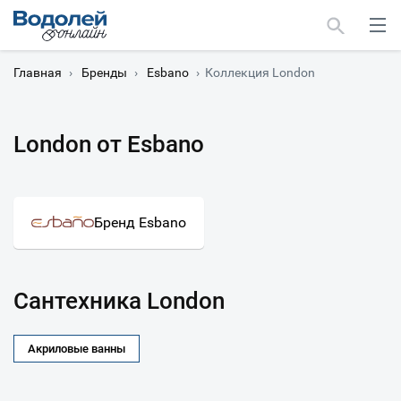
Главная
›
Бренды
›
Esbano
›
Коллекция London
London от Esbano
Москва
Мурманск
Бренд Esbano
Сантехника London
Акриловые ванны