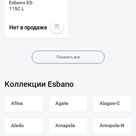
Esbano ES-
115C L
Нет в продаже
Показать все
Коллекции Esbano
Afina
Agate
Alagon-C
Aledo
Amapola
Amopola-N