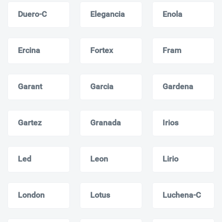
Duero-C
Elegancia
Enola
Ercina
Fortex
Fram
Garant
Garcia
Gardena
Gartez
Granada
Irios
Led
Leon
Lirio
London
Lotus
Luchena-C