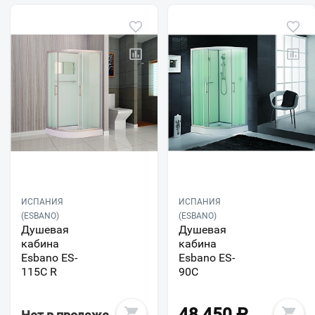
ИСПАНИЯ
ИСПАНИЯ
(ESBANO)
(ESBANO)
Душевая
Душевая
кабина
кабина
Esbano ES-
Esbano ES-
115C R
90C
48 450
₽