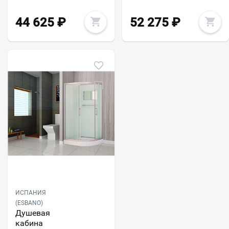
44 625
₽
52 275
₽
ИСПАНИЯ
(ESBANO)
Душевая
кабина