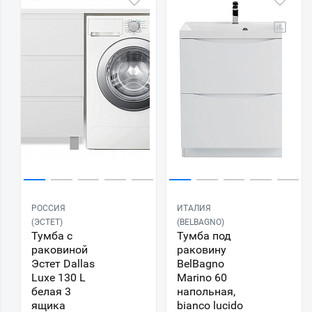
РОССИЯ
ИТАЛИЯ
(ЭСТЕТ)
(BELBAGNO)
Тумба с
Тумба под
раковиной
раковину
Эстет Dallas
BelBagno
Luxe 130 L
Marino 60
белая 3
напольная,
ящика
bianco lucido