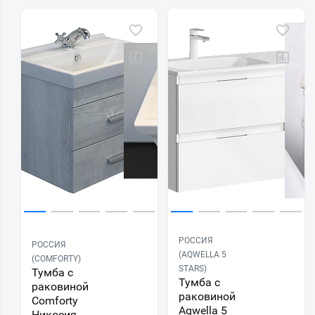
РОССИЯ
РОССИЯ
(AQWELLA 5
(COMFORTY)
STARS)
Тумба с
Тумба с
раковиной
раковиной
Comforty
Aqwella 5
Никосия