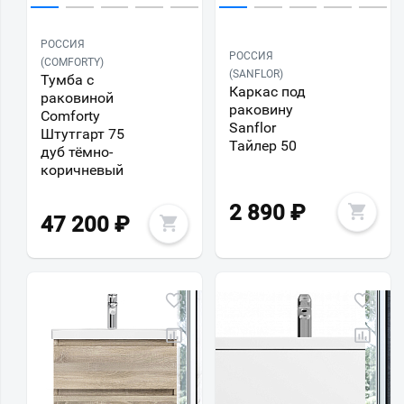
РОССИЯ
РОССИЯ
(COMFORTY)
(SANFLOR)
Тумба с
Каркас под
раковиной
раковину
Comforty
Sanflor
Штутгарт 75
Тайлер 50
дуб тёмно-
коричневый
2 890
₽
47 200
₽