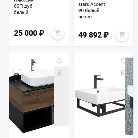
stars Accent
60П дуб
90 белый
белый
левая
25 000
₽
49 892
₽