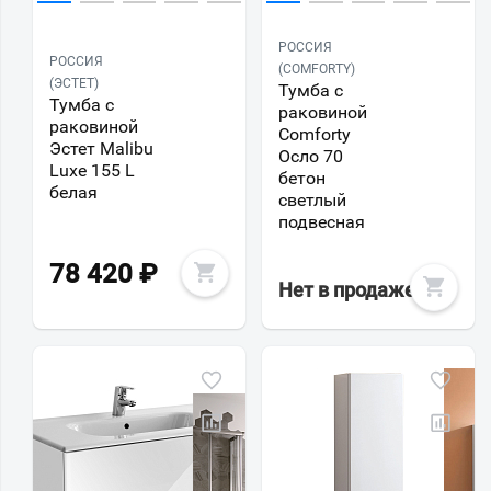
РОССИЯ
РОССИЯ
(COMFORTY)
(ЭСТЕТ)
Тумба с
Тумба с
раковиной
раковиной
Comforty
Эстет Malibu
Осло 70
Luxe 155 L
бетон
белая
светлый
подвесная
78 420
₽
Нет в продаже