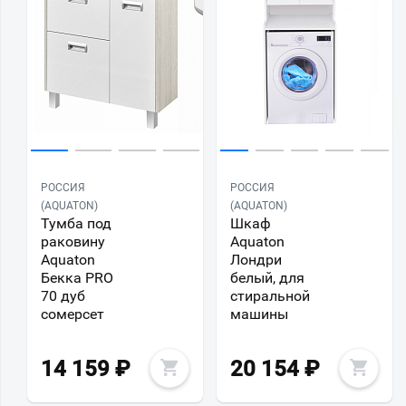
РОССИЯ
РОССИЯ
(AQUATON)
(AQUATON)
Тумба под
Шкаф
раковину
Aquaton
Aquaton
Лондри
Бекка PRO
белый, для
70 дуб
стиральной
сомерсет
машины
14 159
₽
20 154
₽