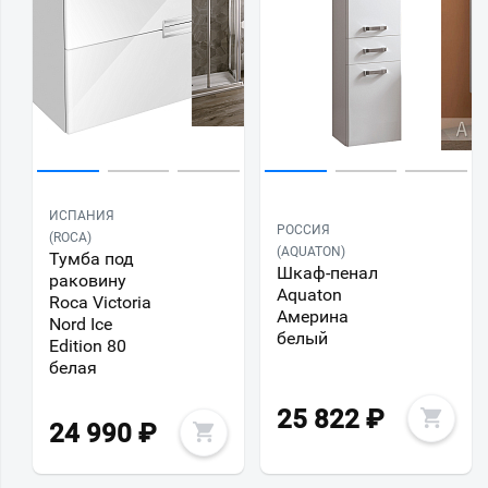
ИСПАНИЯ
РОССИЯ
(ROCA)
(AQUATON)
Тумба под
Шкаф-пенал
раковину
Aquaton
Roca Victoria
Америна
Nord Ice
белый
Edition 80
белая
25 822
₽
24 990
₽