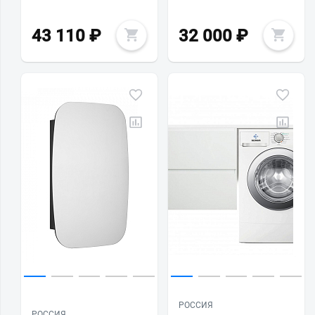
43 110
₽
32 000
₽
РОССИЯ
РОССИЯ