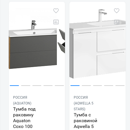
РОССИЯ
РОССИЯ
(AQUATON)
(AQWELLA 5
Тумба под
STARS)
раковину
Тумба с
Aquaton
раковиной
Сохо 100
Aqwella 5